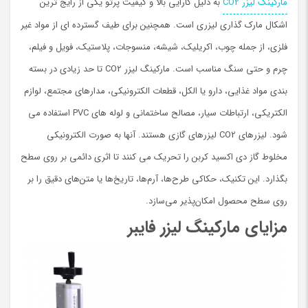
مارکینگ لیزر CO2
به دلیل کارایی بالا و کیفیت پرتو یکی از رایج ترین
اشکال مارک گذاری لیزری است. همچنین برای طیف گسترده ای از مواد غیر
فلزی، از جمله چوب، اکریلیک، شیشه، منسوجات، پلاستیک، فویل و فیلم،
چرم و حتی سنگ مناسب است. مارکینگ لیزر CO2 تا حد زیادی در بسته
بندی مواد غذایی، دارو یا الکل، قطعات الکترونیکی، مدارهای مجتمع، لوازم
الکتریکی، ارتباطات سیار، مصالح ساختمانی و لوله های PVC استفاده می
شود. لیزرهای CO2 لیزرهای گازی هستند. آنها به صورت الکترونیکی
مخلوط گاز دی اکسید کربن را تحریک می کنند تا اثری دائمی بر روی سطح
بگذارد. این تکنیک، حکاکی طرح‌ها، آرم‌ها، تاریخ‌ها یا متن‌های دقیق را بر
روی سطح محصول امکان‌پذیر می‌سازد.
مزایای مارکینگ لیزر فایبر