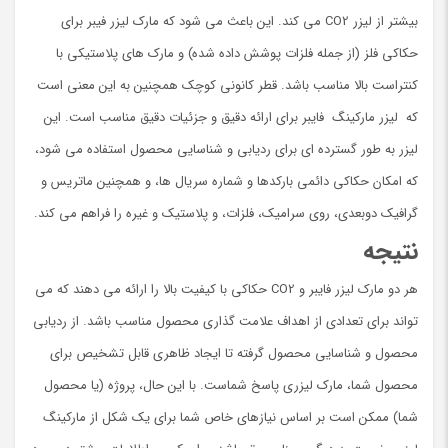
بیشتر از لیزر CO2 می کند. این باعث می شود که مارک لیزر فیبر برای
حکاکی فلز (از جمله فلزات پوشش داده شده) و مارک های پلاستیکی با
کنتراست بالا مناسب باشد. قطر کانونی کوچک همچنین به این معنی است
که لیزر مارکینگ فایبر برای ارائه دقیق و جزئیات دقیق مناسب است. این
لیزر به طور گسترده ای برای ردیابی و شناسایی محصول استفاده می شود،
که امکان حکاکی دائمی بارکدها و شماره سریال ها، و همچنین ماتریس و
گرافیک دوبعدی، روی سرامیک، فلزات، و پلاستیک و غیره را فراهم می کند.
نتیجه
هر دو مارک لیزر فایبر و CO2 حکاکی با کیفیت بالا را ارائه می دهند که می
تواند برای تعدادی از اهداف علامت گذاری محصول مناسب باشد. از ردیابی
محصول و شناسایی محصول گرفته تا ایجاد ظاهری قابل تشخیص برای
محصول شما، مارک لیزری پاسخ شماست. با این حال، پروژه (یا محصول
شما) ممکن است بر اساس نیازهای خاص شما برای یک شکل از مارکینگ