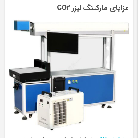
مزایای مارکینگ لیزر CO2