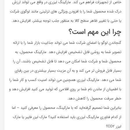
خاص از تجهیزات فراهم می کند. مارکینگ لیزری در واقع می تواند ارزش
درک شده محصول شما را با افزودن ویژگی های تزئینی مانند لوگوی شرکت
یا حتی با تغییر ظاهر سطح کالا به منظور جلب توجه بیشتر، افزایش دهد.
چرا این مهم است؟
گنجاندن لوگو یا امضای شرکت شما می تواند جذابیت بازار شما را با ارائه
تصویر شما به روشی قابل تشخیص افزایش دهد. مارکینگ محصول، به
محصول شما و شرکت شما امکان می دهد تا قابل تشخیص باشند، آن را
بسیار قابل فروش تر می کند و به آن مزیت بسیار بیشتری در بین رقبای
شما می دهد. مارکینگ لیزری همچنین می تواند امنیت کسب و کار شما را
با اطمینان از ماندن نام شما بر روی اقلامی که تولید می کنید افزایش دهد و
خطر سرقت محصول را کاهش دهد.
بنابراین شما تصمیم گرفته‌اید که با مارکینگ، محصول را معرفی کنید – اما
از کدام فناوری مارکینگ لیزری باید استفاده کنید؟ مارک لیزر فایبر یا مارک
لیزر CO2؟