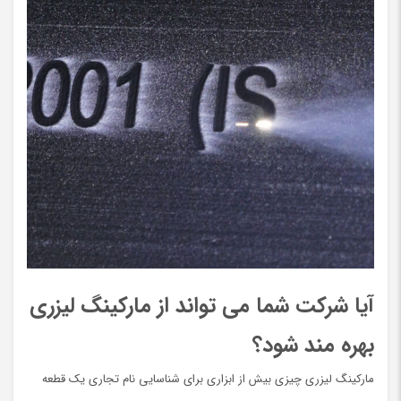
آیا شرکت شما می تواند از مارکینگ لیزری
بهره مند شود؟
مارکینگ لیزری چیزی بیش از ابزاری برای شناسایی نام تجاری یک قطعه