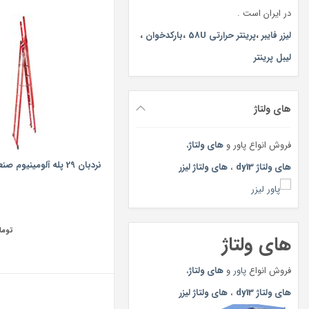
در ایران است .
لیزر فایبر
،
پرینتر حرارتی 58U
،
بارکدخوان
،
لیبل پرینتر
های ولتاژ
فروش انواع پاور و
های ولتاژ
،
های ولتاژ dy13
،
های ولتاژ لیزر
توما
های ولتاژ
فروش انواع
پاور
و
های ولتاژ
،
های ولتاژ dy13
،
های ولتاژ لیزر