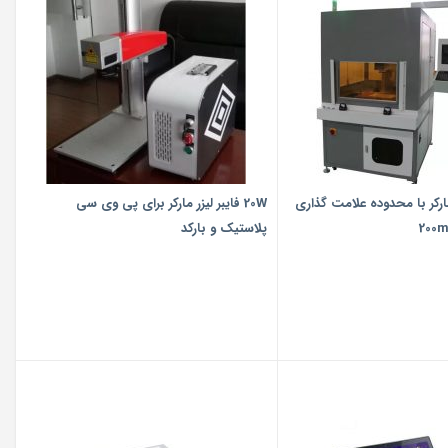
زر مارکر با محدوده علامت گذاری
20W فایبر لیزر مارکر برای پی وی سی
پلاستیک و بارکد