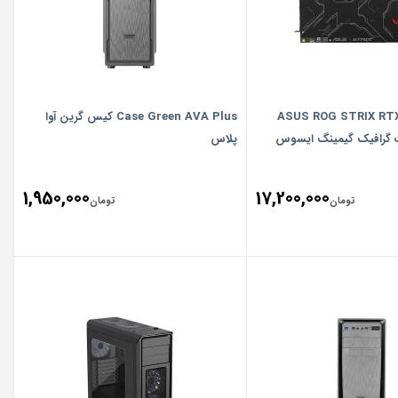
ASUS ROG STRIX RTX
Case Green AVA Plus کیس گرین آوا
پلاس
1,950,000
17,200,000
تومان
تومان