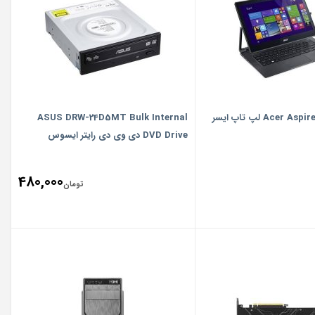
Acer لپ تاپ ایسر
ASUS DRW-24D5MT Bulk Internal
DVD Drive دی وی دی رایتر ایسوس
480,000
تومان