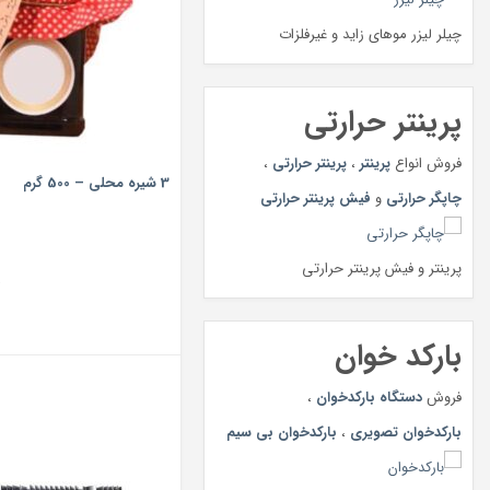
چیلر لیزر موهای زاید و غیرفلزات
پرینتر حرارتی
فروش انواع
پرینتر
،
پرینتر حرارتی
،
3 شیره محلی – 500 گرم
چاپگر حرارتی
و
فیش پرینتر حرارتی
پرینتر و فیش پرینتر حرارتی
ت
بارکد خوان
فروش
دستگاه بارکدخوان
،
بارکدخوان تصویری
،
بارکدخوان بی سیم