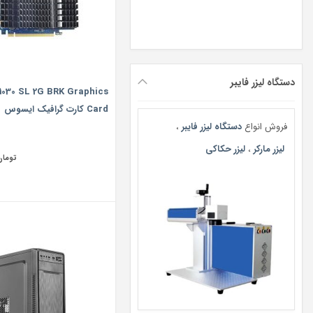
دستگاه لیزر فایبر
030 SL 2G BRK Graphics
Card کارت گرافیک ایسوس
فروش انواع
دستگاه لیزر فایبر
،
لیزر مارکر
،
لیزر حکاکی
تومان