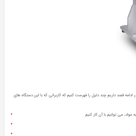
بسیار متنوع هستند و ما می توانیم از آن برای اهداف بسیار متفاوت استفاده کنیم، آنها یک لیزر فیبر با کیفیت بالا و یک سیستم Galvo دارند. در ادامه قصد داریم چند دلیل را فهرست کنیم که کاربرانی که با این دستگاه های
مواد، می توانیم با آن کار کنیم