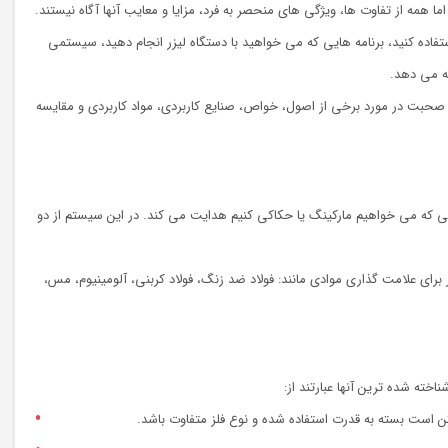
تفاده کنید، برنامه هایی که می خواهید با دستگاه لیزر انجام دهید، سیستمی
ئه می دهد.
با صحبت در مورد برخی از اصول، خواص، صنایع کاربردی، مواد کاربردی و مقایسه
رای سر Galvo هستند، سیستمی از آینه ها که لیزر را دقیقاً روی سطحی که می خواهیم مارکینگ یا حکاکی کنیم هدایت می کند. در این سیستم از دو
رای علامت گذاری موادی مانند: فولاد ضد زنگ، فولاد کربنی، آلومینیوم، مس،
خته شده ترین آنها عبارتند از:
 است بسته به قدرت استفاده شده و نوع فلز متفاوت باشد.