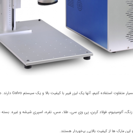
تجهیزات مارکینگ لیزری 
زنگ، آلومینیوم، فولاد کربن، پی وی سی، طلا، مس، نقره، اسپری شیشه و غیره. بسته به 
این مارک ها از کیفیت بالایی برخوردار هستند.