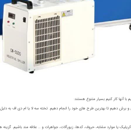
و برش دهیم تا بهترین طرح های خود را انجام دهیم. تخته سه لا یا ام دی اف به دلیل هز
یلیک یا موارد مشابه، حروف، کدها، زیورآلات، جواهرات و … علاقه مند باشیم. گزینه ها