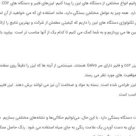
یدا کنیم: لیزرهای فایبر و دستگاه های CO2. اما همه از تفاوت ها، ویژگی های منحصر به فرد، مزایا و معایب آنها آگاه نیستند.
ارد. همه چیز به عوامل مختلفی بستگی دارد، مانند استفاده ای که می خواهید از آن اس
کنولوژی دستگاه های لیزر را داریم که کیفیتی مطمئن از شرکت و بهترین نتایج را ارا
ین ها می پردازیم و به شما کمک می کنیم تا کدام یک از آنها مناسب تر است. بیایید 
اکنون ما بر روی دستگاه حکاکی لیزری فایبر تمرکز خواهیم کرد. هر دو تجهیزات لیزر co2 و فایبر دا
ه موقعیت های مورد نظر می رسند.
زر طراحی شده است. بسته به مواد و ضخامت آن نیز می توانند برش دهند. لیزر فایبر ب
ناسب است.
 دستگاه بستگی دارد. با این حال، می‌توانیم حکاکی‌ها و نشانه‌های مختلفی بسازیم. شنا
زر برای به دست آوردن یک علامت رنگی به جای سیاه استفاده می شود. رنگ حاصل ممکن