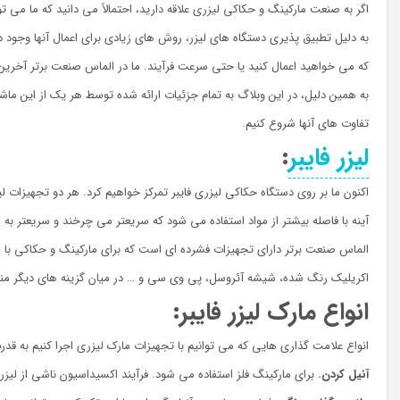
اگر به صنعت مارکینگ و حکاکی لیزری علاقه دارید، احتمالاً می دانید که ما می توانیم انواع مختلفی از دستگاه های لیزر را پ
به دلیل تطبیق پذیری دستگاه های لیزر، روش های زیادی برای اعمال آنها وجود د
که می خواهید اعمال کنید یا حتی سرعت فرآیند. ما در الماس صنعت برتر آخرین ت
به همین دلیل، در این وبلاگ به تمام جزئیات ارائه شده توسط هر یک از این ماش
تفاوت های آنها شروع کنیم.
لیزر فایبر
:
آینه با فاصله بیشتر از مواد استفاده می شود که سریعتر می چرخند و سریعتر ب
الماس صنعت برتر دارای تجهیزات فشرده ای است که برای مارکینگ و حکاکی با لی
اکریلیک رنگ شده، شیشه آئروسل، پی وی سی و … در میان گزینه های دیگر م
انواع مارک لیزر فایبر:
انواع علامت گذاری هایی که می توانیم با تجهیزات مارک لیزری اجرا کنیم به قدرت
آنیل کردن.
برای مارکینگ فلز استفاده می شود. فرآیند اکسیداسیون ناشی از لی