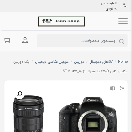
شماره تلفن
به زودی
ورود به حسا
Home
/
کالاهای دیجیتال
/
دوربین
/
دوربین عکاسی دیجیتال
/
پک دوربین
عکاسی کانن 750D به همراه لنز 18_135 STM