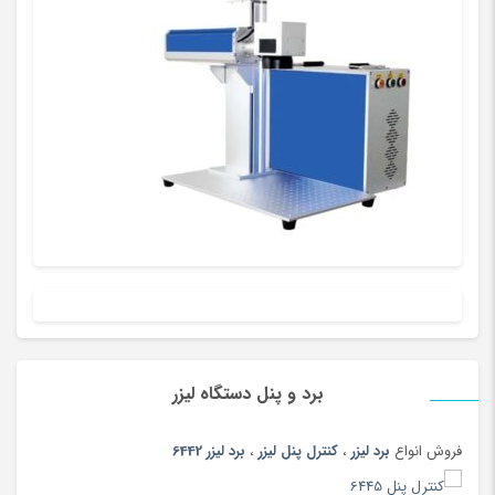
پلی استیشن، ایکس باکس و بازی
(193)
پنیر
(102)
پوشاک بومی و محلی
(20)
پوشاک ورزشی پسرانه
(181)
پوشاک ورزشی پسرانه
(67)
پوشاک ورزشی دخترانه
(147)
پوشاک ورزشی دخترانه
(56)
پوشاک ورزشی زنانه
(79)
پوشاک ورزشی زنانه
(183)
پوشاک ورزشی مردانه
(188)
پوشاک ورزشی مردانه
(73)
پوشک
(180)
برد و پنل دستگاه لیزر
پیانو دیجیتال
(164)
فروش انواع
برد لیزر
،
کنترل پنل لیزر
،
برد لیزر 6442
پیچ گوشتی و فازمتر
(150)