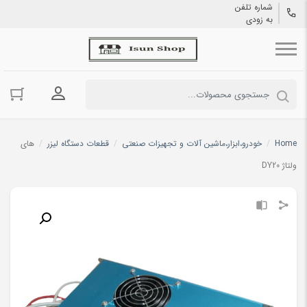
شماره تلفن
به زودی
ورود به حسا
Home
/
خودرو،ابزار،ماشین آلات و تجهیزات صنعتی
/
قطعات دستگاه لیزر
/
های
ولتاژ DY20