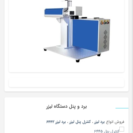
پلی استیشن، ایکس باکس و بازی
(193)
پنیر
(102)
پوشاک بومی و محلی
(20)
پوشاک ورزشی پسرانه
(67)
پوشاک ورزشی پسرانه
(181)
پوشاک ورزشی دخترانه
(56)
پوشاک ورزشی دخترانه
(147)
پوشاک ورزشی زنانه
(79)
پوشاک ورزشی زنانه
(183)
پوشاک ورزشی مردانه
(73)
پوشاک ورزشی مردانه
(188)
پوشک
(180)
برد و پنل دستگاه لیزر
پیانو دیجیتال
(164)
فروش انواع
برد لیزر
،
کنترل پنل لیزر
،
برد لیزر 6442
پیچ گوشتی و فازمتر
(150)