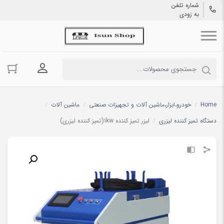
شماره تلفن
به زودی
ورود به حسا
Home
/
خودرو،ابزار،ماشین آلات و تجهیزات صنعتی
/
ماشین آلات
/
دستگاه تمیز کننده لیزری
/
لیزر تمیز کننده 1kw(تمیز کننده لیزری)