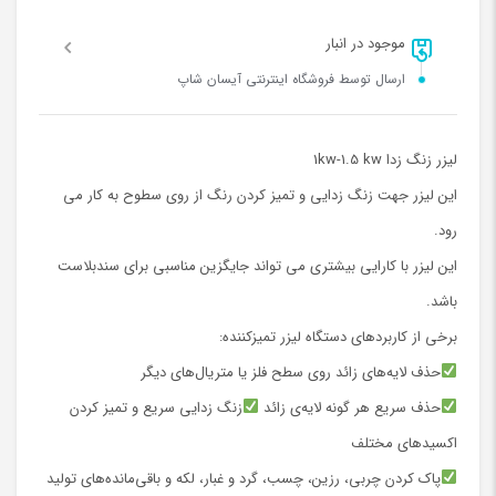
موجود در انبار
ارسال توسط فروشگاه اینترنتی آیسان شاپ
لیزر زنگ زدا 1kw-1.5 kw
این لیزر جهت زنگ زدایی و تمیز کردن رنگ از روی سطوح به کار می
رود.
این لیزر با کارایی بیشتری می تواند جایگزین مناسبی برای سندبلاست
باشد.
برخی از کاربردهای دستگاه لیزر تمیزکننده:
حذف لایه‌های زائد روی سطح فلز یا متریال‌های دیگر
حذف سریع هر گونه لایه‌ی زائد
زنگ زدایی سریع و تمیز کردن
اکسیدهای مختلف
پاک کردن چربی، رزین، چسب، گرد و غبار، لکه و باقی‌مانده‌های تولید