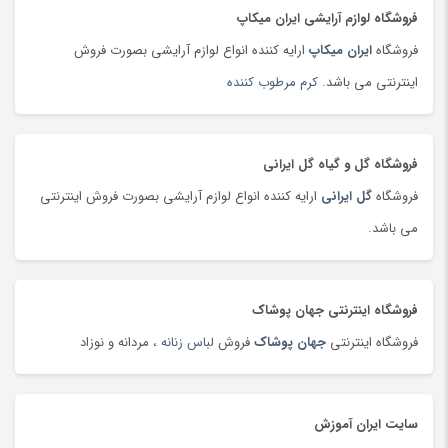
تست قند خون
(130)
فروشگاه لوازم آرایشی ایران میکاپ
تسمه خودرو
(180)
فروشگاه
ایران میکاپ
ارایه کننده انواع لوازم آرایشی بصورت فروش
تشک بازی و پارک بازی
(181)
اینترنتی می باشد.
کرم مرطوب کننده
تشک کودک
(180)
تشک و پتوی برقی
(178)
فروشگاه گل و گیاه گل ایرانی
تصفیه هوا
(103)
فروشگاه
گل ایرانی
ارایه کننده انواع لوازم آرایشی بصورت فروش اینترنتی
تفنگ، تیر و لوازم بازی جنگی
(177)
می باشد.
تلسکوپ
(36)
تلفن، بی سیم و سانترال
(181)
تلفن، بی سیم و سانترال
(24)
فروشگاه اینترنتی جهان پوشاک
تلویزیون
(183)
فروشگاه اینترنتی
جهان پوشاک
فروش
لباس زنانه
، مردانه و نوزاد
تمیزکننده سطوح
(185)
تن ماهی
(92)
سایت ایران آموزش
توپ
(63)