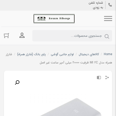
شماره تلفن
به زودی
ورود به حسا
Home
/
کالاهای دیجیتال
/
لوازم جانبی گوشی
/
پاور بانک (شارژر همراه)
/
شارژر
همراه مدل MI 2C ظرفیت 20000 میلی‌ آمپر ساعت غیر اصل