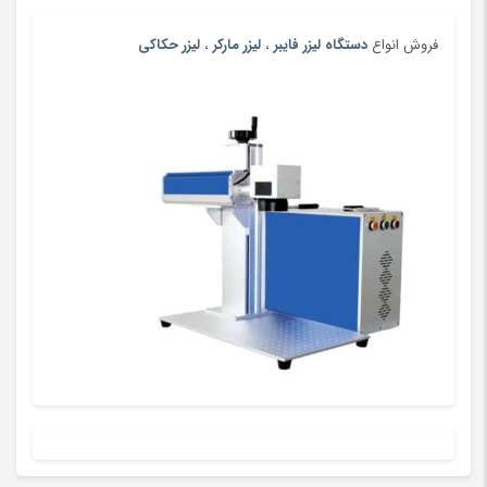
پرینتر چاپ بارکد
(4)
پستانک و ملزومات
(180)
فروش انواع
دستگاه لیزر فایبر
،
لیزر مارکر
،
لیزر حکاکی
پسرانه
(99)
پفک و اسنک
(100)
پلی استیشن، ایکس باکس و بازی
(193)
پنیر
(102)
پوشاک بومی و محلی
(20)
پوشاک ورزشی پسرانه
(67)
پوشاک ورزشی پسرانه
(181)
پوشاک ورزشی دخترانه
(56)
پوشاک ورزشی دخترانه
(147)
پوشاک ورزشی زنانه
(79)
پوشاک ورزشی زنانه
(183)
پوشاک ورزشی مردانه
(73)