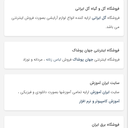
تشک و پتوی برقی
(178)
فروشگاه گل و گیاه گل ایرانی
تصفیه هوا
(103)
فروشگاه
گل ایرانی
ارایه کننده انواع لوازم آرایشی بصورت فروش اینترنتی
تفنگ، تیر و لوازم بازی جنگی
(177)
می باشد.
تلسکوپ
(36)
تلفن، بی سیم و سانترال
(24)
تلفن، بی سیم و سانترال
(181)
فروشگاه اینترنتی جهان پوشاک
تلویزیون
(183)
فروشگاه اینترنتی
جهان پوشاک
فروش
لباس زنانه
، مردانه و نوزاد
تمیزکننده سطوح
(185)
تن ماهی
(92)
سایت ایران آموزش
توپ
(63)
سایت
ایران آموزش
ارایه تمامی آموزشها بصورت دانلودی و فیزیکی ،
تی شرت و پولو شرت
(180)
آموزش کامپیوتر و نرم افزار
تی شرت و پولوشرت
(181)
جارو شارژی
(63)
جاروبرقی
(179)
فروشگاه برق ایران