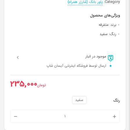
Category:
پاور بانک (شارژر همراه)
ویژگی‌های محصول
برند:
متفرقه
رنگ:
سفید
موجود در انبار
ارسال توسط فروشگاه اینترنتی آیسان شاپ
235,000
تومان
سفید
رنگ
شارژر
همراه