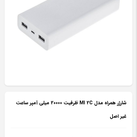
شارژر همراه مدل MI 2C ظرفیت 20000 میلی‌ آمپر ساعت
غیر اصل