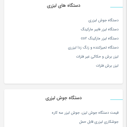
آلبوم موسیقی
(180)
دستگاه های لیزری
آموزش زبان
(116)
آموزش موسیقی
(163)
دستگاه جوش لیزری
آموزش نرم افزار و کامپیوتر
(127)
دستگاه لیزر فایبر مارکینگ
آموزش ورزش و سرگرمی
(171)
دستگاه لیزر مارکینگ co2
آویز
(173)
دستگاه تمیزکننده و زنگ زدا لیزری
آویز سرپرده سنتی
(15)
لیزر برش و حکاکی غیر فلزات
آینه
(180)
لیزر برش فلزات
ابزار دستی
(180)
ابزار مراقبت پا
(180)
ابزار نقاشی و رنگ آمیزی
(117)
دستگاه جوش لیزری
ابزار همه کاره برقی و شارژی
(180)
اپل
(74)
قيمت دستگاه جوش ليزر
،
جوش ليزر سه كاره
اپل
(34)
جوشكاري ليزري قابل حمل