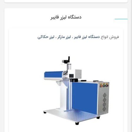
پرده
(180)
دستگاه لیزر فایبر
پرینتر
(259)
پرینتر چاپ بارکد
(4)
پستانک و ملزومات
(180)
فروش انواع
دستگاه لیزر فایبر
،
لیزر مارکر
،
لیزر حکاکی
پسرانه
(99)
پفک و اسنک
(100)
پلی استیشن، ایکس باکس و بازی
(193)
پنیر
(102)
پوشاک بومی و محلی
(20)
پوشاک ورزشی پسرانه
(181)
پوشاک ورزشی پسرانه
(67)
پوشاک ورزشی دخترانه
(147)
پوشاک ورزشی دخترانه
(56)
پوشاک ورزشی زنانه
(79)