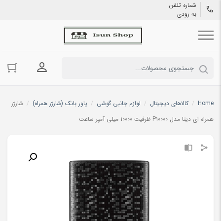
شماره تلفن
به زودی
ورود به حسا
Home
/
کالاهای دیجیتال
/
لوازم جانبی گوشی
/
پاور بانک (شارژر همراه)
/
شارژر
همراه ای دیتا مدل P10000 ظرفیت 10000 میلی آمپر ساعت