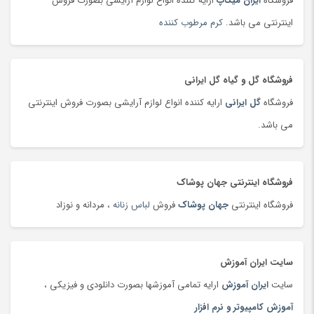
فروشگاه
ایران میکاپ
ارایه کننده انواع لوازم آرایشی بصورت فروش
تشک بازی و پارک بازی
(181)
اینترنتی می باشد.
کرم مرطوب کننده
تشک کودک
(180)
تشک و پتوی برقی
(178)
فروشگاه گل و گیاه گل ایرانی
تصفیه هوا
(103)
فروشگاه
گل ایرانی
ارایه کننده انواع لوازم آرایشی بصورت فروش اینترنتی
تفنگ، تیر و لوازم بازی جنگی
(177)
می باشد.
تلسکوپ
(36)
تلفن، بی سیم و سانترال
(24)
تلفن، بی سیم و سانترال
(181)
فروشگاه اینترنتی جهان پوشاک
تلویزیون
(183)
فروشگاه اینترنتی
جهان پوشاک
فروش
لباس زنانه
، مردانه و نوزاد
تمیزکننده سطوح
(185)
تن ماهی
(92)
سایت ایران آموزش
توپ
(63)
سایت
ایران آموزش
ارایه تمامی آموزشها بصورت دانلودی و فیزیکی ،
تی شرت و پولو شرت
(180)
آموزش کامپیوتر و نرم افزار
تی شرت و پولوشرت
(181)