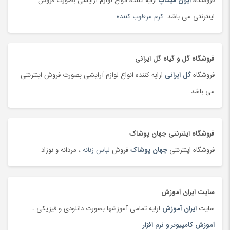
فروشگاه
ایران میکاپ
ارایه کننده انواع لوازم آرایشی بصورت فروش
تشک بازی و پارک بازی
(181)
اینترنتی می باشد.
کرم مرطوب کننده
تشک کودک
(180)
تشک و پتوی برقی
(178)
فروشگاه گل و گیاه گل ایرانی
تصفیه هوا
(103)
فروشگاه
گل ایرانی
ارایه کننده انواع لوازم آرایشی بصورت فروش اینترنتی
تفنگ، تیر و لوازم بازی جنگی
(177)
می باشد.
تلسکوپ
(36)
تلفن، بی سیم و سانترال
(181)
تلفن، بی سیم و سانترال
(24)
فروشگاه اینترنتی جهان پوشاک
تلویزیون
(183)
فروشگاه اینترنتی
جهان پوشاک
فروش
لباس زنانه
، مردانه و نوزاد
تمیزکننده سطوح
(185)
تن ماهی
(92)
سایت ایران آموزش
توپ
(63)
سایت
ایران آموزش
ارایه تمامی آموزشها بصورت دانلودی و فیزیکی ،
تی شرت و پولو شرت
(180)
آموزش کامپیوتر و نرم افزار
تی شرت و پولوشرت
(181)