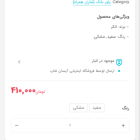
Category:
پاور بانک (شارژر همراه)
ویژگی‌های محصول
برند:
انکر
رنگ:
سفید, مشکی
موجود در انبار
ارسال توسط فروشگاه اینترنتی آیسان شاپ
410,000
تومان
سفید
مشکی
رنگ
شارژر
همراه