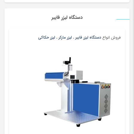
پرده
(180)
دستگاه لیزر فایبر
پرینتر
(259)
پرینتر چاپ بارکد
(4)
پستانک و ملزومات
(180)
فروش انواع
دستگاه لیزر فایبر
،
لیزر مارکر
،
لیزر حکاکی
پسرانه
(99)
پفک و اسنک
(100)
پلی استیشن، ایکس باکس و بازی
(193)
پنیر
(102)
پوشاک بومی و محلی
(20)
پوشاک ورزشی پسرانه
(67)
پوشاک ورزشی پسرانه
(181)
پوشاک ورزشی دخترانه
(56)
پوشاک ورزشی دخترانه
(147)
پوشاک ورزشی زنانه
(183)