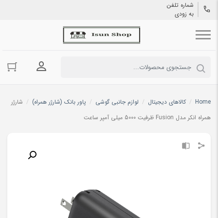
شماره تلفن
به زودی
ورود به حسا
Home
/
کالاهای دیجیتال
/
لوازم جانبی گوشی
/
پاور بانک (شارژر همراه)
/
شارژر
همراه انکر مدل Fusion ظرفیت 5000 میلی آمپر ساعت