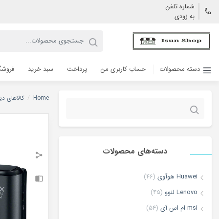
شماره تلفن
به زودی
دسته محصولات
حساب کاربری من
پرداخت
سبد خرید
فروشگ
Home
/
کالاهای دی
جستجو
برای:
دسته‌های محصولات
Huawei هوآوی
(46)
Lenovo لنوو
(45)
msi ام اس آی
(54)