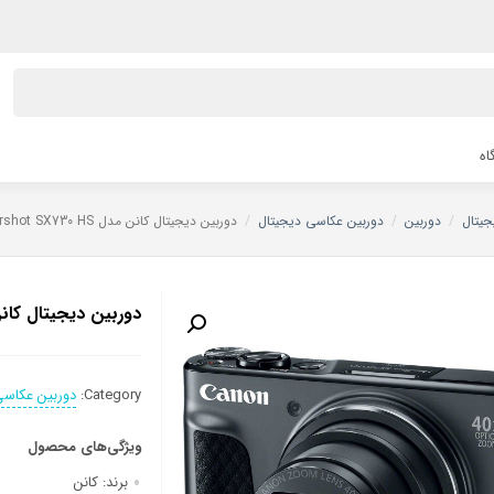
اه
جیتال
/
دوربین
/
دوربین عکاسی دیجیتال
/
دوربین دیجیتال کانن مدل Powershot SX730 HS
دوربین دیجیتال کانن مدل X730 HS
Category:
دوربین عکاسی
ویژگی‌های محصول
برند:
کانن