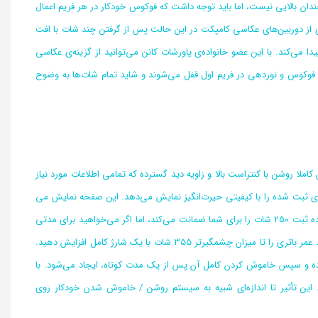
ان بالایی نیست، اما باید توجه داشت که فوکوس خودکار در هر فریم اعمال
 از دوربین‌های عکاسی کامپکت در این حالت پس از گرفتن چند شات با افت
 می‌کند. با این عضو خانواده‌ی پاورشات کانن می‌توانید از گزینه‌ی عکاسی
ید، اما در این حالت فوکوس و نوردهی در فریم اول قفل می‌شوند و شاید تمام شات‌ها به وضوح
یک صفحه نمایش کاملا روشن با کنتراست بالا و زاویه دید گسترده که تمامی اطلاعات مورد نیاز
نظره‌ی پیش روی لنز و عکس‌های ثبت شده را با کیفیتی حیرت‌انگیز نمایش می‌دهد. این صفحه نمایش می
تواند در هنگام عکاسی سلفی بسیار کاربردی ظاهر شود. باتری که برای این دوربین در نظر گرفته شده ثبت 250 شات را برای شما ضمانت می‌کند، اما اگر می‌خواهید برای مدتی
دور از امکانات شارژ باتری دوربین خود باشید، فعال کردن حالت Eco یا ذخیره انرژی دوربین می‌تواند عمر باتری را تا میزان چشمگیرتر 355 شات با یک شارژ کامل افزایش دهید.
ده و سپس خاموش کردن کامل آن پس از یک مدت کوتاه، ایجاد می‌شود. با
 این تأثیر تا اندازه‌ای شبیه به سیستم روشن / خاموش شدن خودکار روی