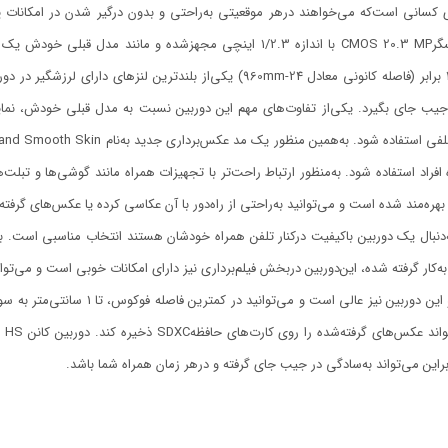
بزرگنمایی 40 برابر (فاصله کانونی معادل 24-960mm) یکی‌از بلند‌ت
افراد استفاده شود. به‌منظور ارتباط راحت‌تر با تجهیزات همراه مانند گوشی‌ها و تبلت‌
NF و WiFi بهره‌مند شده است و می‌توانید به‌راحتی از راه‌دور با آن عکاسی کرده یا عکس‌های 
ابراین می‌تواند به‌سادگی در جیب جای گرفته و درهر زمان همراه شما باشد.