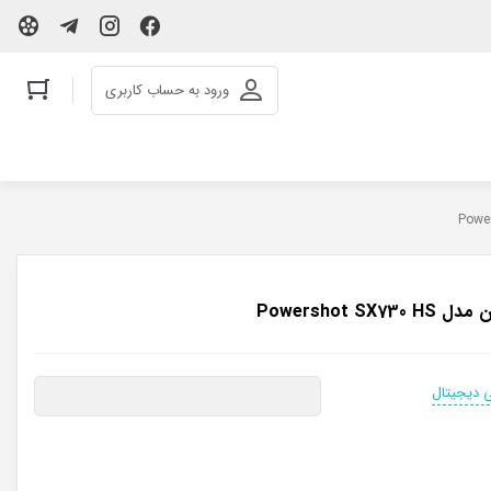
ورود به حساب کاربری
Powershot S
 دیجیتال