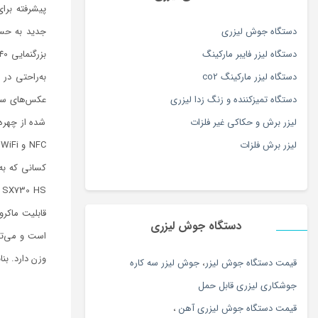
آموزش زبان
(116)
آموزش موسیقی
(163)
دستگاه جوش لیزری
آموزش نرم افزار و کامپیوتر
(127)
دستگاه لیزر فایبر مارکینگ
آموزش ورزش و سرگرمی
(171)
دستگاه لیزر مارکینگ co2
آویز
(173)
دستگاه تمیزکننده و زنگ زدا لیزری
آویز سرپرده سنتی
(15)
لیزر برش و حکاکی غیر فلزات
شده از چهره 
آینه
(180)
لیزر برش فلزات
C
ابزار دستی
(180)
ابزار مراقبت پا
(180)
ابزار نقاشی و رنگ آمیزی
(117)
دستگاه جوش لیزری
ابزار همه کاره برقی و شارژی
(180)
اپل
(74)
وزن دارد. بن
قيمت دستگاه جوش ليزر
،
جوش ليزر سه كاره
اپل
(34)
جوشكاري ليزري قابل حمل
اتو بخار و پرسی
(154)
قیمت دستگاه جوش لیزری آهن
،