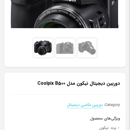
دوربین دیجیتال نیکون مدل Coolpix B500
Category:
دوربین عکاسی دیجیتال
ویژگی‌های محصول
برند:
نیکون