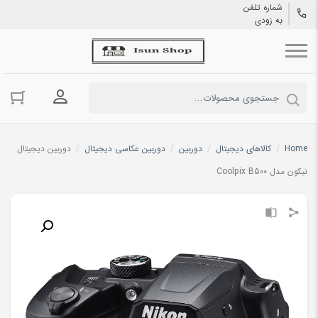
شماره تلفن
به زودی
ورود به حسا
Home
/
کالاهای دیجیتال
/
دوربین
/
دوربین عکاسی دیجیتال
/
دوربین دیجیتال
نیکون مدل Coolpix B500