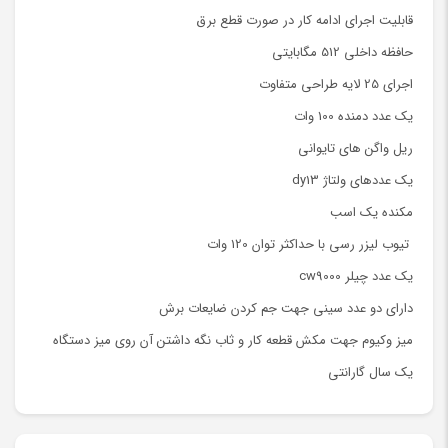
قابلیت اجرای ادامه کار در صورت قطع برق
حافظه داخلی 512 مگابایتی
اجرای 25 لایه طراحی متفاوت
یک عدد دمنده 100 وات
ریل واگن های تایوانی
یک عددهای ولتاژ dy13
مکنده یک اسب
تیوب لیزر رسی با حداکثر توان 120 وات
یک عدد چیلر cw9000
دارای دو عدد سینی جهت جم کردن ضایعات برش
میز وکیوم جهت مکش قطعه کار و ثاب نگه داشتن آن روی میز دستگاه
یک سال گارانتی