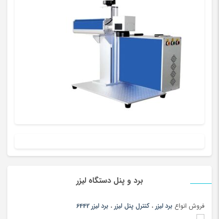
پلی استیشن، ایکس باکس و بازی
(193)
پنیر
(102)
پوشاک بومی و محلی
(20)
پوشاک ورزشی پسرانه
(67)
پوشاک ورزشی پسرانه
(181)
پوشاک ورزشی دخترانه
(56)
پوشاک ورزشی دخترانه
(147)
پوشاک ورزشی زنانه
(183)
پوشاک ورزشی زنانه
(79)
پوشاک ورزشی مردانه
(73)
پوشاک ورزشی مردانه
(188)
پوشک
(180)
برد و پنل دستگاه لیزر
پیانو دیجیتال
(164)
فروش انواع
برد لیزر
،
کنترل پنل لیزر
،
برد لیزر 6442
پیچ گوشتی و فازمتر
(150)