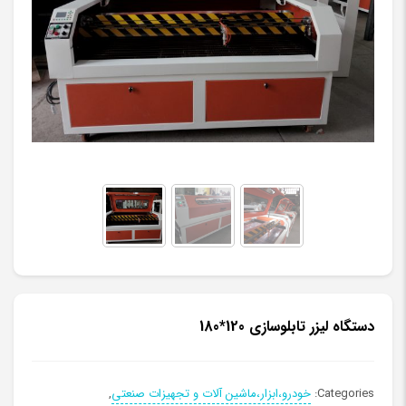
دستگاه لیزر تابلوسازی 120*180
Categories:
خودرو،ابزار،ماشین آلات و تجهیزات صنعتی
,