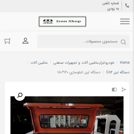
شماره تلفن
به زودی
ورود به حسا
Home
/
خودرو،ابزار،ماشین آلات و تجهیزات صنعتی
/
ماشین آلات
/
دستگاه لیزر Co2
/
دستگاه لیزر تابلوسازی 120*180