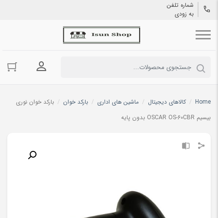
شماره تلفن
به زودی
ورود به حسا
Home
/
کالاهای دیجیتال
/
ماشین های اداری
/
بارکد خوان
/
بارکد خوان نوری
بیسیم OSCAR OS-60CBR بدون پایه