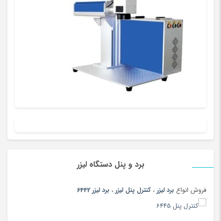
پنیر
(102)
پوشاک بومی و محلی
(20)
پوشاک ورزشی پسرانه
(181)
پوشاک ورزشی پسرانه
(67)
پوشاک ورزشی دخترانه
(147)
پوشاک ورزشی دخترانه
(56)
پوشاک ورزشی زنانه
(183)
پوشاک ورزشی زنانه
(79)
پوشاک ورزشی مردانه
(188)
پوشاک ورزشی مردانه
(73)
پوشک
(180)
برد و پنل دستگاه لیزر
پیانو دیجیتال
(164)
فروش انواع
برد لیزر
،
کنترل پنل لیزر
،
برد لیزر 6442
پیچ گوشتی و فازمتر
(150)
پیراهن
(180)