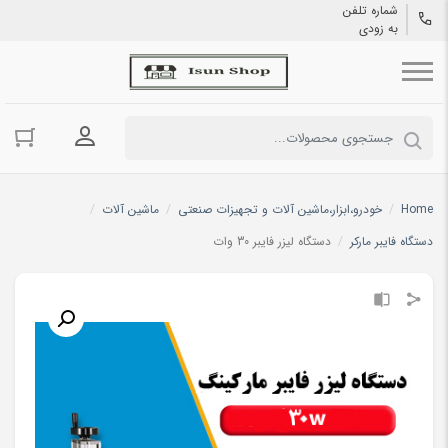
شماره تلفن
به زودی
ورود به حسا
Home
/
خودرو،ابزار،ماشین آلات و تجهیزات صنعتی
/
ماشین آلات
/
دستگاه فایبر مارکر
/
دستگاه لیزر فایبر 30 وات