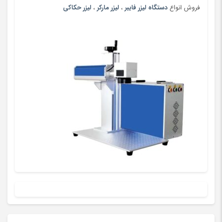
پستانک و ملزومات
(180)
فروش انواع
دستگاه لیزر فایبر
،
لیزر مارکر
،
لیزر حکاکی
پسرانه
(99)
پفک و اسنک
(100)
پلی استیشن، ایکس باکس و بازی
(193)
پنیر
(102)
پوشاک بومی و محلی
(20)
پوشاک ورزشی پسرانه
(181)
پوشاک ورزشی پسرانه
(67)
پوشاک ورزشی دخترانه
(56)
پوشاک ورزشی دخترانه
(147)
پوشاک ورزشی زنانه
(79)
پوشاک ورزشی زنانه
(183)
پوشاک ورزشی مردانه
(73)
پوشاک ورزشی مردانه
(188)