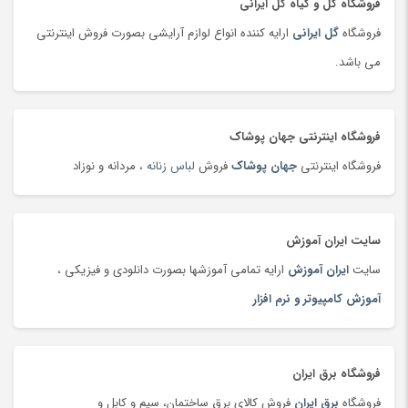
فروشگاه گل و گیاه گل ایرانی
تصفیه هوا
(103)
فروشگاه
گل ایرانی
ارایه کننده انواع لوازم آرایشی بصورت فروش اینترنتی
تفنگ، تیر و لوازم بازی جنگی
(177)
می باشد.
تلسکوپ
(36)
تلفن، بی سیم و سانترال
(24)
تلفن، بی سیم و سانترال
(181)
فروشگاه اینترنتی جهان پوشاک
تلویزیون
(183)
فروشگاه اینترنتی
جهان پوشاک
فروش
لباس زنانه
، مردانه و نوزاد
تمیزکننده سطوح
(185)
تن ماهی
(92)
سایت ایران آموزش
توپ
(63)
سایت
ایران آموزش
ارایه تمامی آموزشها بصورت دانلودی و فیزیکی ،
تی شرت و پولو شرت
(180)
آموزش کامپیوتر و نرم افزار
تی شرت و پولوشرت
(181)
جارو شارژی
(63)
جاروبرقی
(179)
فروشگاه برق ایران
جعبه و دست سازه های هنری
(75)
فروشگاه
برق ایران
فروش کالای برق ساختمان، سیم و کابل و