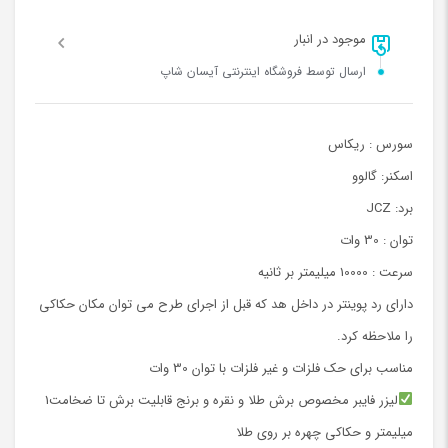
موجود در انبار
ارسال توسط فروشگاه اینترنتی آیسان شاپ
سورس : ریکاس
اسکنر: گالوو
برد: JCZ
توان : 30 وات
سرعت : 10000 میلیمتر بر ثانیه
دارای رد پوینتر در داخل هد که قبل از اجرای طرح می توان مکان حکاکی
را ملاحظه کرد.
مناسب برای حک فلزات و غیر فلزات با توان 30 وات
لیزر فایبر مخصوص برش طلا و نقره و برنج قابلیت برش تا ضخامت1
میلیمتر و حکاکی چهره بر روی طلا