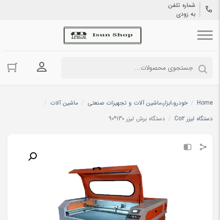
شماره تلفن
به زودی
ورود به حسا
Home
/
خودرو،ابزار،ماشین آلات و تجهیزات صنعتی
/
ماشین آلات
/
دستگاه لیزر Co2
/
دستگاه برش لیزر 130*90