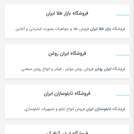
دستبند
(180)
دستبند
(83)
فروشگاه بازار طلا ایران
دستبند طلا زنانه
(77)
فروشگاه
بازار طلا ایران
فروش
طلا
و جواهرات بصورت اینترنتی و آنلاین
دستگاه تمیز کننده لیزری
(3)
دستگاه جوش لیزری
(5)
دستگاه فایبر مارکر
(24)
فروشگاه ایران روغن
دستگاه لیزر Co2
(22)
فروشگاه
ایران روغن
فروش
روغن موتور
، فیلتر و انواع روغن صنعتی
دستگیره در
(182)
دستمال کاغذی
(180)
دستمال مرطوب
(175)
فروشگاه تابلوسازان ایران
دفتر و کاغذ
(142)
دکوراسیون اداری
(189)
فروشگاه
تابلوسازان ایران
فروش انواع تابلو و تجهیزات تابلوسازی
دل dell
(60)
دمبل
(81)
فروشگاه ایران گرافیک