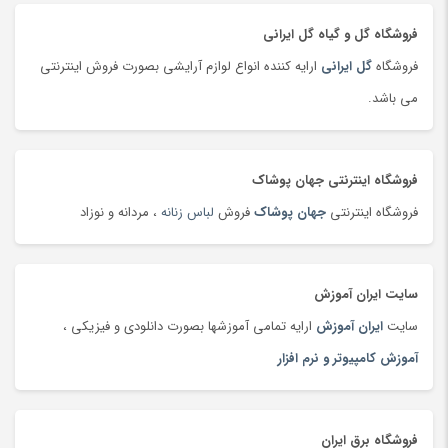
تشک و پتوی برقی
(178)
فروشگاه گل و گیاه گل ایرانی
تصفیه هوا
(103)
فروشگاه
گل ایرانی
ارایه کننده انواع لوازم آرایشی بصورت فروش اینترنتی
تفنگ، تیر و لوازم بازی جنگی
(177)
می باشد.
تلسکوپ
(36)
تلفن، بی سیم و سانترال
(181)
تلفن، بی سیم و سانترال
(24)
فروشگاه اینترنتی جهان پوشاک
تلویزیون
(183)
فروشگاه اینترنتی
جهان پوشاک
فروش
لباس زنانه
، مردانه و نوزاد
تمیزکننده سطوح
(185)
تن ماهی
(92)
سایت ایران آموزش
توپ
(63)
سایت
ایران آموزش
ارایه تمامی آموزشها بصورت دانلودی و فیزیکی ،
تی شرت و پولو شرت
(180)
آموزش کامپیوتر و نرم افزار
تی شرت و پولوشرت
(181)
جارو شارژی
(63)
جاروبرقی
(179)
فروشگاه برق ایران