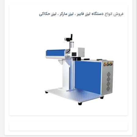
پرینتر چاپ بارکد
(4)
پستانک و ملزومات
(180)
فروش انواع
دستگاه لیزر فایبر
،
لیزر مارکر
،
لیزر حکاکی
پسرانه
(99)
پفک و اسنک
(100)
پلی استیشن، ایکس باکس و بازی
(193)
پنیر
(102)
پوشاک بومی و محلی
(20)
پوشاک ورزشی پسرانه
(67)
پوشاک ورزشی پسرانه
(181)
پوشاک ورزشی دخترانه
(147)
پوشاک ورزشی دخترانه
(56)
پوشاک ورزشی زنانه
(183)
پوشاک ورزشی زنانه
(79)
پوشاک ورزشی مردانه
(188)