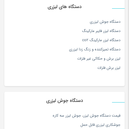
آلبوم موسیقی
(180)
دستگاه های لیزری
آموزش زبان
(116)
آموزش موسیقی
(163)
دستگاه جوش لیزری
آموزش نرم افزار و کامپیوتر
(127)
دستگاه لیزر فایبر مارکینگ
آموزش ورزش و سرگرمی
(171)
دستگاه لیزر مارکینگ co2
آویز
(173)
دستگاه تمیزکننده و زنگ زدا لیزری
آویز سرپرده سنتی
(15)
لیزر برش و حکاکی غیر فلزات
آینه
(180)
لیزر برش فلزات
ابزار دستی
(180)
ابزار مراقبت پا
(180)
ابزار نقاشی و رنگ آمیزی
(117)
دستگاه جوش لیزری
ابزار همه کاره برقی و شارژی
(180)
اپل
(34)
قيمت دستگاه جوش ليزر
،
جوش ليزر سه كاره
اپل
(74)
جوشكاري ليزري قابل حمل