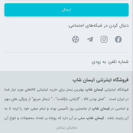
ارسال
دنبال کردن در شبکه‌های اجتماعی:
شماره تلفن:
به زودی
فروشگاه اینترنتی آیسان شاپ
فروشگاه اینترنتی
آیسان شاپ
بهترین بستر برای خرید اینترنتی کالاهای مورد نیاز شما
در ایران است . “اصل بودن کالا ، “گارانتی بازگشت” ، ” ارسال سریع” از ویژگی های مهم
و اساسی در
آیسان شاپ
از نخستین روز تأسیس بوده و تمام سعی خود را کرده تا به
آن پایبند باشد .
آیسان شاپ
سعی بر آن دارد که روزانه بر تعداد محصولات و تنوع آن
نمایش بیشتر
بیفزاید تا بتواند نیاز همه ی افراد با هر نوع سلیقه را در خرید محصولات اینترنتی مرتفع