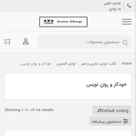
شماره تلفن
به زودی
ورود به حسا
Home
/
کتاب، لوازم تحریر و هنر
/
لوازم التحریر
/
خودکار و روان نویس
خودکار و روان نویس
Showing 1–20 of 115 results
Default sorting
جستجوی پیشرفته