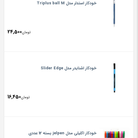
خودکار استدلر مدل Triplus ball M
24,500
تومان
خودکار اشنایدر مدل Slider Edge
16,450
تومان
خودکار اکلیلی مدل jelpen بسته 12 عددی