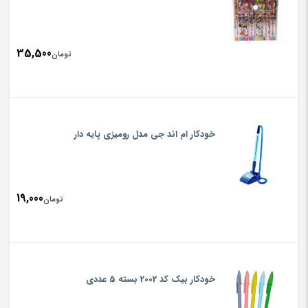
35,500
تومان
خودکار ام اند جی مدل رومیزی پایه دار
19,000
تومان
خودکار بیک کد 2002 بسته 5 عددی