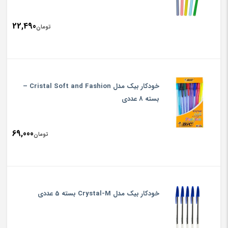
22,490
تومان
خودکار بیک مدل Cristal Soft and Fashion –
بسته 8 عددی
69,000
تومان
خودکار بیک مدل Crystal-M بسته 5 عددی