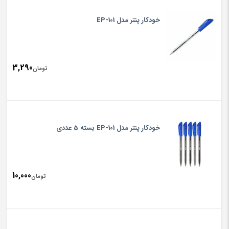
خودکار پنتر مدل EP-101
3,290
تومان
خودکار پنتر مدل EP-101 بسته 5 عددی
10,000
تومان