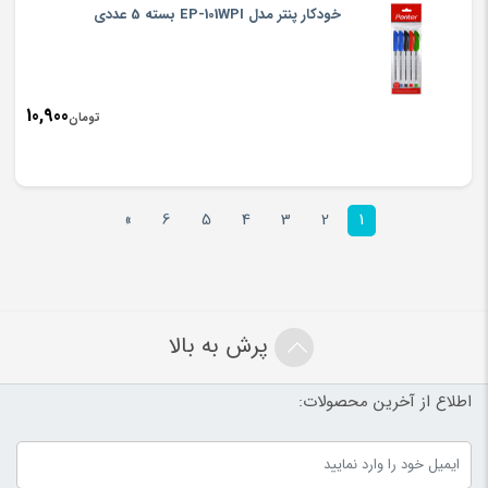
خودکار پنتر مدل EP-101WPI بسته 5 عددی
10,900
تومان
»
6
5
4
3
2
1
پرش به بالا
اطلاع از آخرین محصولات: