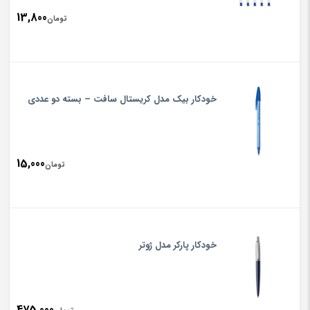
13,800
تومان
خودکار بیک مدل کریستال سافت – بسته دو عددی
15,000
تومان
خودکار پارکر مدل ژوتر
475,000