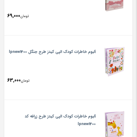
69,000
تومان
آلبوم خاطرات کودک الپی کیدز طرح جنگل lpnew1400
63,000
تومان
آلبوم خاطرات کودک الپی کیدز طرح زرافه کد
lpnew1400