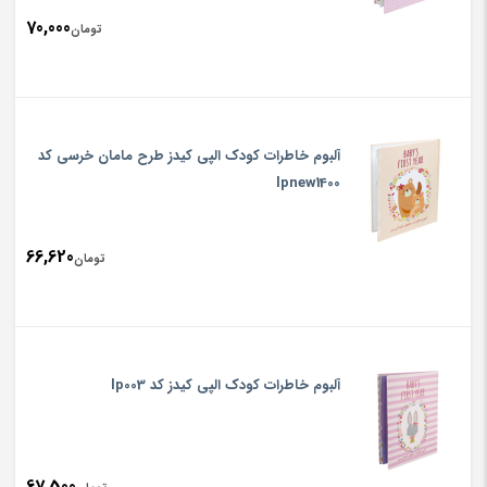
70,000
تومان
آلبوم خاطرات کودک الپی کیدز طرح مامان خرسی کد
lpnew1400
66,620
تومان
آلبوم خاطرات کودک الپی کیدز کد lp003
67,500