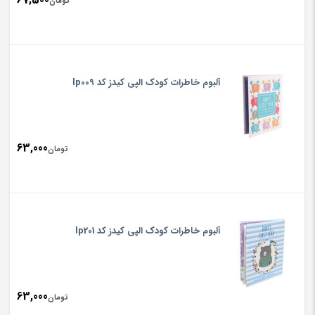
تومان
آلبوم خاطرات کودک الپی کیدز کد lp009
63,000
تومان
آلبوم خاطرات کودک الپی کیدز کد lp201
63,000
تومان