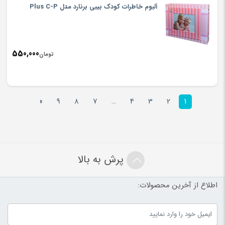
آلبوم خاطرات کودک بیبی برنارد مدل Plus C-P
550,000
تومان
»
9
8
7
…
4
3
2
1
پرش به بالا
اطلاع از آخرین محصولات: