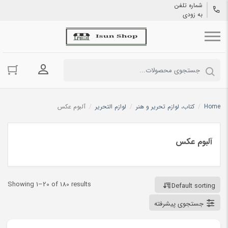
شماره تلفن
به زودی
ورود به حسا
Home
/
کتاب، لوازم تحریر و هنر
/
لوازم التحریر
/
آلبوم عکس
آلبوم عکس
Showing 1–20 of 180 results
Default sorting
جستجوی پیشرفته