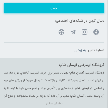
ارسال
دنبال کردن در شبکه‌های اجتماعی:
شماره تلفن:
به زودی
فروشگاه اینترنتی آیسان شاپ
فروشگاه اینترنتی
آیسان شاپ
بهترین بستر برای خرید اینترنتی کالاهای مورد نیاز شما
در ایران است . “اصل بودن کالا ، “گارانتی بازگشت” ، ” ارسال سریع” از ویژگی های مهم
و اساسی در
آیسان شاپ
از نخستین روز تأسیس بوده و تمام سعی خود را کرده تا به
آن پایبند باشد .
آیسان شاپ
سعی بر آن دارد که روزانه بر تعداد محصولات و تنوع آن
نمایش بیشتر
بیفزاید تا بتواند نیاز همه ی افراد با هر نوع سلیقه را در خرید محصولات اینترنتی مرتفع