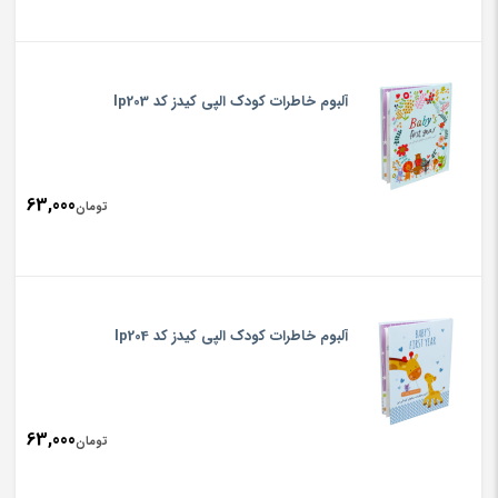
آلبوم خاطرات کودک الپی کیدز کد lp203
63,000
تومان
آلبوم خاطرات کودک الپی کیدز کد lp204
63,000
تومان