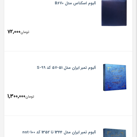
آلبوم اسکناس مدل B670
72,000
تومان
آلبوم تمبر ایران مدل 51-57 کد 99-S
1,300,000
تومان
آلبوم تمبر ایران مدل 1344 تا 1352 کد nst-100