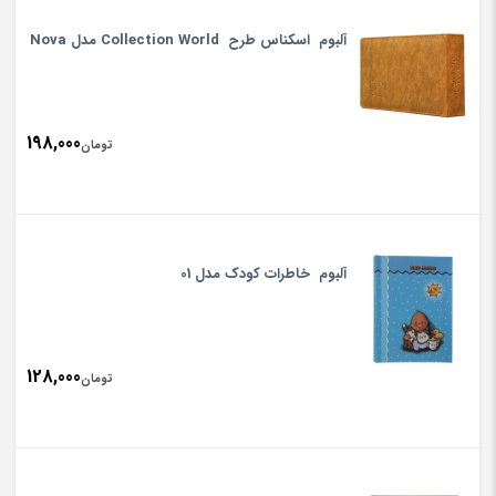
آلبوم اسکناس طرح Collection World مدل Nova
198,000
تومان
آلبوم خاطرات کودک مدل 01
128,000
تومان