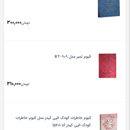
300,000
تومان
آلبوم تمبر مدل BT-909
310,000
تومان
آلبوم خاطرات کودک الپی کیدز مدل آلبوم خاطرات
کودک الپی کیدز کد lp201