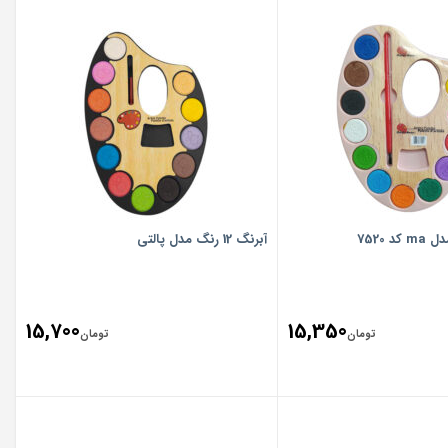
آبرنگ 12 رنگ مدل پالتی
15,700
15,350
تومان
تومان