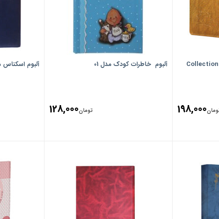
طرح Collection World
آلبوم خاطرات کودک مدل 01
آلبوم اسکناس مدل 
128,000
198,000
ومان
تومان