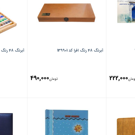
آبرنگ 48 رنگ افرا کد 139901
آبرنگ 48 رنگ سنت پیترزبورگ کد 103486
490,000
222,000
ومان
تومان