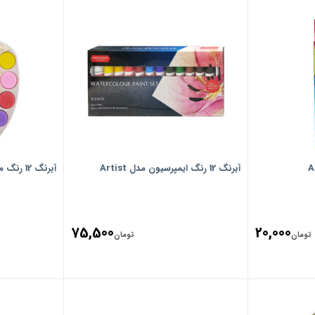
آبرنگ 12 رنگ ایمپرسیون مدل Artist
آبرنگ 12 رنگ مدل ma کد 7520
75,500
20,000
تومان
تومان