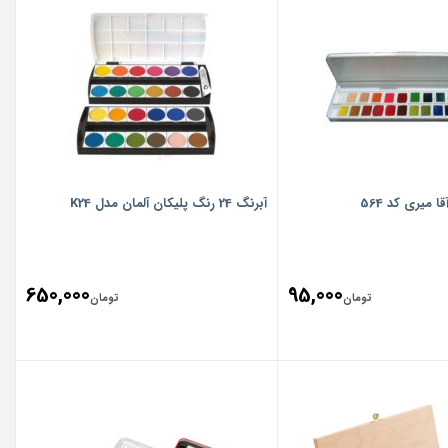
آبرنگ 24 رنگ پلیکان آلمان مدل K24
650,000
95,000
تومان
تومان