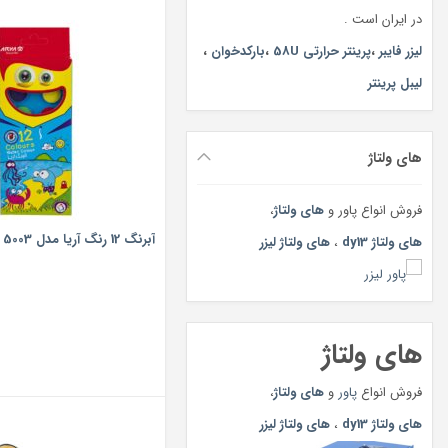
در ایران است .
لیزر فایبر
،
پرینتر حرارتی 58U
،
بارکدخوان
،
لیبل پرینتر
های ولتاژ
فروش انواع پاور و
های ولتاژ
،
آبرنگ 12 رنگ آریا مدل 5003 A
های ولتاژ dy13
،
های ولتاژ لیزر
های ولتاژ
فروش انواع
پاور
و
های ولتاژ
،
های ولتاژ dy13
،
های ولتاژ لیزر