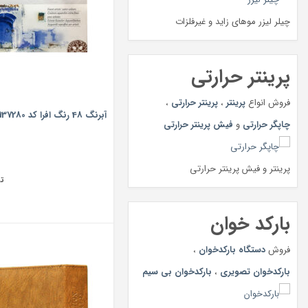
چیلر لیزر موهای زاید و غیرفلزات
پرینتر حرارتی
فروش انواع
پرینتر
،
پرینتر حرارتی
،
آبرنگ 48 رنگ افرا کد 137280
چاپگر حرارتی
و
فیش پرینتر حرارتی
پرینتر و فیش پرینتر حرارتی
ت
بارکد خوان
فروش
دستگاه بارکدخوان
،
بارکدخوان تصویری
،
بارکدخوان بی سیم