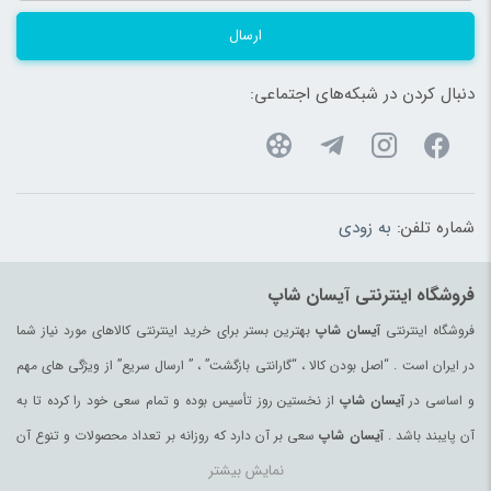
ارسال
دنبال کردن در شبکه‌های اجتماعی:
شماره تلفن:
به زودی
فروشگاه اینترنتی آیسان شاپ
فروشگاه اینترنتی
آیسان شاپ
بهترین بستر برای خرید اینترنتی کالاهای مورد نیاز شما
در ایران است . “اصل بودن کالا ، “گارانتی بازگشت” ، ” ارسال سریع” از ویژگی های مهم
و اساسی در
آیسان شاپ
از نخستین روز تأسیس بوده و تمام سعی خود را کرده تا به
آن پایبند باشد .
آیسان شاپ
سعی بر آن دارد که روزانه بر تعداد محصولات و تنوع آن
نمایش بیشتر
بیفزاید تا بتواند نیاز همه ی افراد با هر نوع سلیقه را در خرید محصولات اینترنتی مرتفع