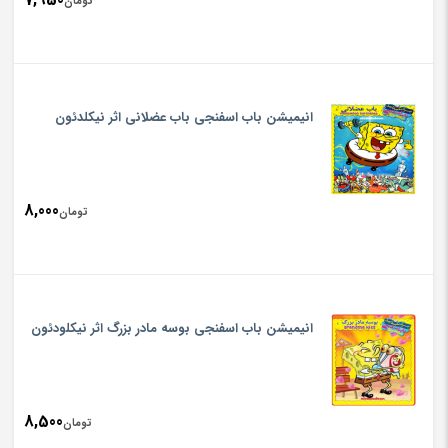
تومان
انیمیشن باب اسفنجی باب عضلانی اثر نیکلدئون
8,000
تومان
انیمیشن باب اسفنجی بوسه مادر بزرگ اثر نیکلودئون
8,500
تومان