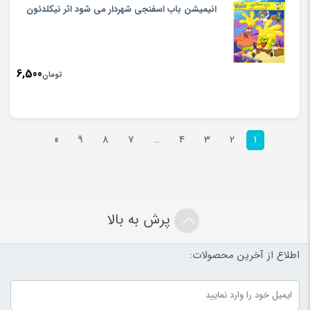
انیمیشن باب اسفنجی شهردار می شود اثر نیکلدئون
6,500
تومان
»
9
8
7
…
4
3
2
1
پرش به بالا
اطلاع از آخرین محصولات: