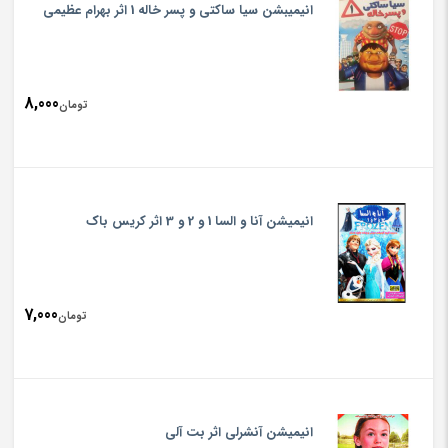
انیمیبشن سیا ساکتی و پسر خاله 1 اثر بهرام عظیمی
8,000
تومان
انیمیشن آنا و السا 1 و 2 و 3 اثر کریس باک
7,000
تومان
انیمیشن آنشرلی اثر بت آلی