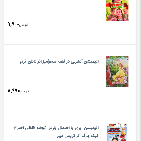
9,900
تومان
انیمیشن آنشرلی در قلعه سحرآمیز اثر ناتان گرنو
8,990
تومان
انیمیشن ابری با احتمال بارش کوفته قلقلی اختراع
کیک بزرگ اثر کریس میلر