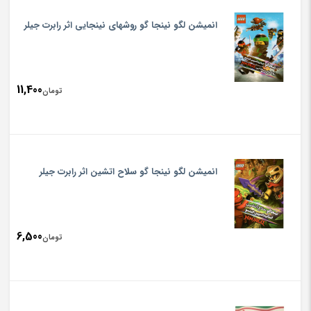
انمیشن لگو نینجا گو روشهای نینجایی اثر رابرت جیلر
11,400
تومان
انمیشن لگو نینجا گو سلاح اتشین اثر رابرت جیلر
6,500
تومان