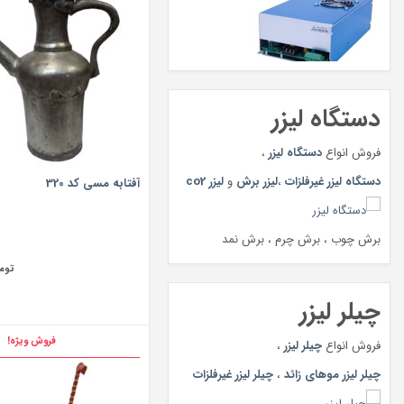
دستگاه لیزر
فروش انواع
دستگاه لیزر
،
دستگاه لیزر غیرفلزات
،
لیزر برش
و
لیزر co2
آفتابه مسی کد 320
برش چوب ، برش چرم ، برش نمد
توم
چیلر لیزر
فروش ویژه!
فروش انواع
چیلر لیزر
،
چیلر لیزر موهای زائد
،
چیلر لیزر غیرفلزات