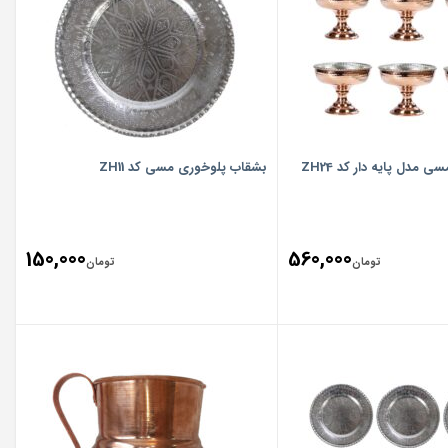
بستنی خوری مسی مدل پایه دار کد ZH24
بشقاب پلوخوری مسی کد ZH11
150,000
560,000
تومان
تومان