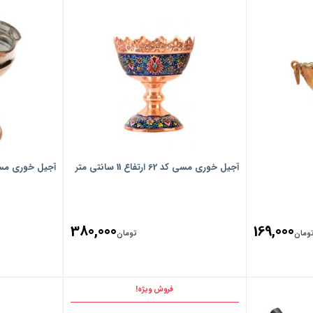
آجیل خوری مسی کد 62 ارتفاع 11 سانتی متر
آجیل خوری مسی
380,000
169,000
ومان
تومان
فروش ویژه!