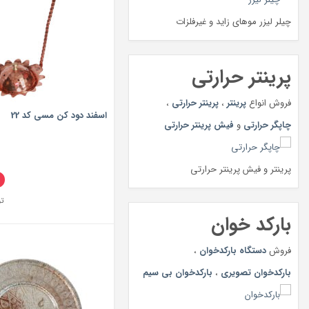
چیلر لیزر موهای زاید و غیرفلزات
پرینتر حرارتی
فروش انواع
پرینتر
،
پرینتر حرارتی
،
اسفند دود کن مسی کد 22
چاپگر حرارتی
و
فیش پرینتر حرارتی
پرینتر و فیش پرینتر حرارتی
ت
بارکد خوان
فروش
دستگاه بارکدخوان
،
بارکدخوان تصویری
،
بارکدخوان بی سیم