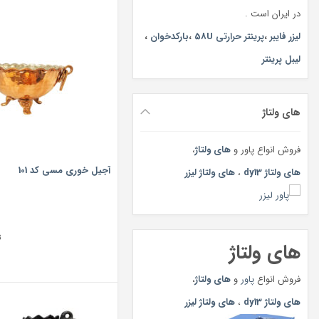
در ایران است .
لیزر فایبر
،
پرینتر حرارتی 58U
،
بارکدخوان
،
لیبل پرینتر
های ولتاژ
فروش انواع پاور و
های ولتاژ
،
آجیل خوری مسی کد 101
های ولتاژ dy13
،
های ولتاژ لیزر
ت
های ولتاژ
فروش انواع
پاور
و
های ولتاژ
،
های ولتاژ dy13
،
های ولتاژ لیزر