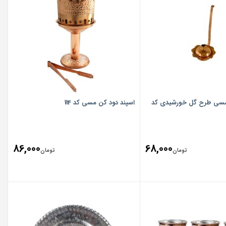
 مسی طرح گل خورشیدی کد
اسپند دود کن مسی کد 114
86,000
68,000
تومان
تومان