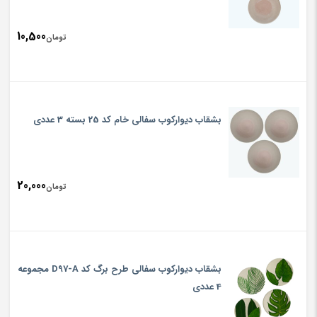
10,500
تومان
بشقاب دیوارکوب سفالی خام کد 25 بسته 3 عددی
20,000
تومان
بشقاب دیوارکوب سفالی طرح برگ کد D97-A مجموعه
4 عددی