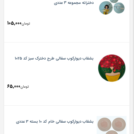
دخترانه مجموعه ۳ عددی
105,000
تومان
بشقاب دیوارکوب سفالی طرح دخترک سبز کد 1025
65,000
تومان
بشقاب دیوارکوب سفالی خام کد 10 بسته 3 عددی