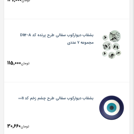
تومان
بشقاب دیوارکوب سفالی طرح پرنده کد D114-A
مجموعه 7 عددی
115,000
تومان
بشقاب دیوارکوب سفالی طرح چشم زخم کد 0011
30,660
تومان