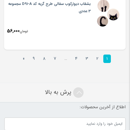
بشقاب دیوارکوب سفالی طرح گربه کد D91-A مجموعه
3 عددی
56,000
تومان
»
9
8
7
…
4
3
2
1
پرش به بالا
اطلاع از آخرین محصولات: