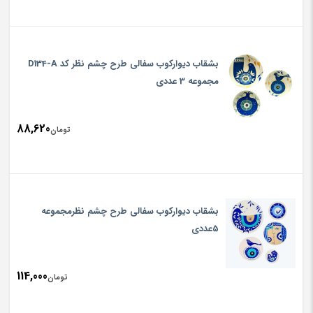
بشقاب دیوارکوب سفالی طرح چشم نظر کد D134-A
مجموعه 3 عددی
88,620
تومان
بشقاب دیوارکوب سفالی طرح چشم نظرمجموعه
5عددی
114,000
تومان