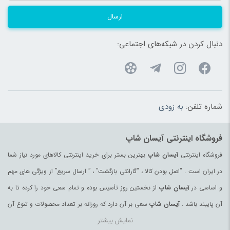
ارسال
دنبال کردن در شبکه‌های اجتماعی:
شماره تلفن:
به زودی
فروشگاه اینترنتی آیسان شاپ
فروشگاه اینترنتی
آیسان شاپ
بهترین بستر برای خرید اینترنتی کالاهای مورد نیاز شما
در ایران است . “اصل بودن کالا ، “گارانتی بازگشت” ، ” ارسال سریع” از ویژگی های مهم
و اساسی در
آیسان شاپ
از نخستین روز تأسیس بوده و تمام سعی خود را کرده تا به
آن پایبند باشد .
آیسان شاپ
سعی بر آن دارد که روزانه بر تعداد محصولات و تنوع آن
نمایش بیشتر
بیفزاید تا بتواند نیاز همه ی افراد با هر نوع سلیقه را در خرید محصولات اینترنتی مرتفع