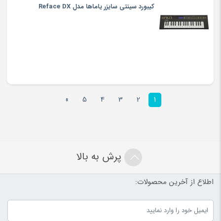
کیبورد سینتی سایزر یاماها مدل Reface DX
»
5
4
3
2
1
پرش به بالا
اطلاع از آخرین محصولات: