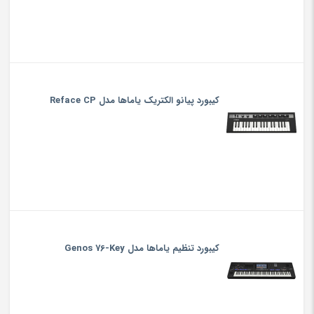
کیبورد پیانو الکتریک یاماها مدل Reface CP
کیبورد تنظیم یاماها مدل Genos 76-Key