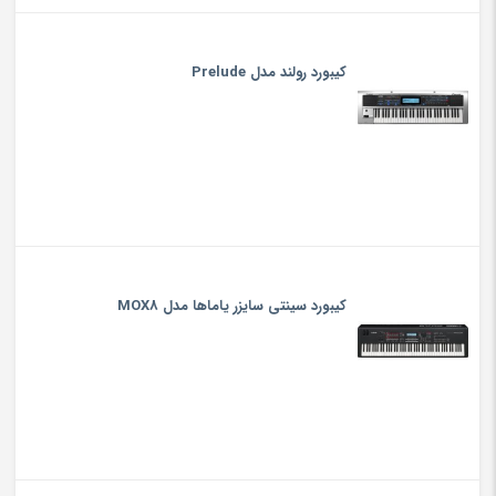
کیبورد رولند مدل Prelude
کیبورد سینتی سایزر یاماها مدل MOX8