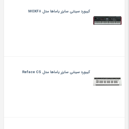
کیبورد سینتی سایزر یاماها مدل MOXF8
کیبورد سینتی سایزر یاماها مدل Reface CS