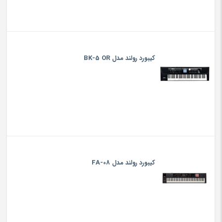
کیبورد رولند مدل BK-5 OR
کیبورد رولند مدل FA-08