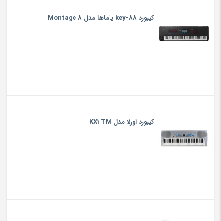
کیبورد 88-key یاماها مدل Montage 8
کیبورد اورلا مدل KX1 TM