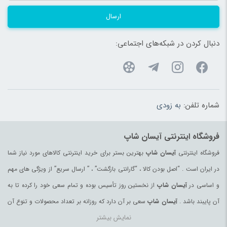
ارسال
دنبال کردن در شبکه‌های اجتماعی:
شماره تلفن:
به زودی
فروشگاه اینترنتی آیسان شاپ
فروشگاه اینترنتی
آیسان شاپ
بهترین بستر برای خرید اینترنتی کالاهای مورد نیاز شما
در ایران است . “اصل بودن کالا ، “گارانتی بازگشت” ، ” ارسال سریع” از ویژگی های مهم
و اساسی در
آیسان شاپ
از نخستین روز تأسیس بوده و تمام سعی خود را کرده تا به
آن پایبند باشد .
آیسان شاپ
سعی بر آن دارد که روزانه بر تعداد محصولات و تنوع آن
نمایش بیشتر
بیفزاید تا بتواند نیاز همه ی افراد با هر نوع سلیقه را در خرید محصولات اینترنتی مرتفع