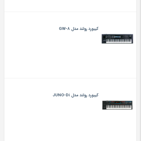
کیبورد رولند مدل GW-8
کیبورد رولند مدل JUNO-Di