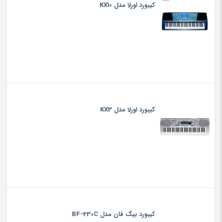
کیبورد اورلا مدل KX10
کیبورد اورلا مدل KX3
کیبورد بیگ فان مدل BF-430C