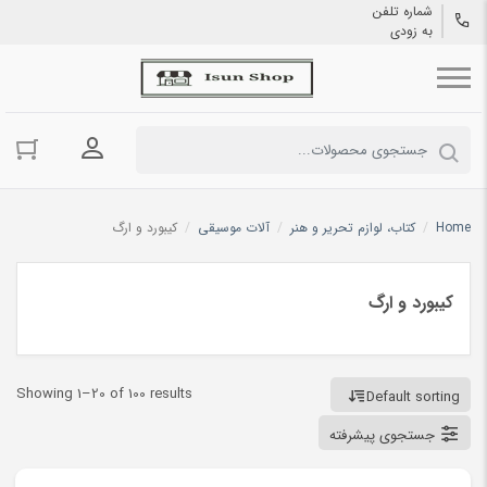
شماره تلفن
به زودی
ورود به حسا
Home
/
کتاب، لوازم تحریر و هنر
/
آلات موسیقی
/
کیبورد و ارگ
کیبورد و ارگ
Showing 1–20 of 100 results
Default sorting
جستجوی پیشرفته