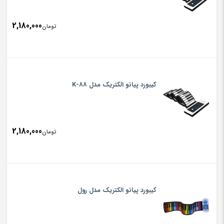
2,180,000
تومان
کیبورد پیانو الکتریک مدل K-88
2,180,000
تومان
کیبورد پیانو الکتریک مدل رول