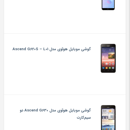
گوشی موبایل هوآوی مدل Ascend G620S – L01
گوشی موبایل هوآوی مدل Ascend G630 دو
سیم‌کارت