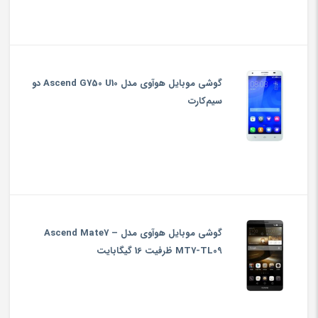
گوشی موبایل هوآوی مدل Ascend G750 U10 دو
سیم‌کارت
گوشی موبایل هوآوی مدل Ascend Mate7 –
MT7-TL09 ظرفیت 16 گیگابایت