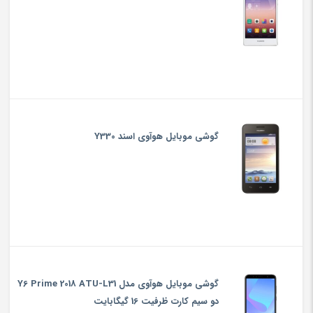
گوشی موبایل هوآوی اسند Y330
گوشی موبایل هوآوی مدل Y6 Prime 2018 ATU-L31
دو سیم کارت ظرفیت 16 گیگابایت