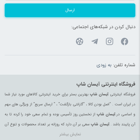
ارسال
دنبال کردن در شبکه‌های اجتماعی:
شماره تلفن:
به زودی
فروشگاه اینترنتی آیسان شاپ
فروشگاه اینترنتی
آیسان شاپ
بهترین بستر برای خرید اینترنتی کالاهای مورد نیاز شما
در ایران است . “اصل بودن کالا ، “گارانتی بازگشت” ، ” ارسال سریع” از ویژگی های مهم
و اساسی در
آیسان شاپ
از نخستین روز تأسیس بوده و تمام سعی خود را کرده تا به
آن پایبند باشد .
آیسان شاپ
سعی بر آن دارد که روزانه بر تعداد محصولات و تنوع آن
نمایش بیشتر
بیفزاید تا بتواند نیاز همه ی افراد با هر نوع سلیقه را در خرید محصولات اینترنتی مرتفع