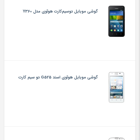
گوشی موبایل دو‌سیم‌کارت هوآوی مدل Y360
گوشی موبایل هوآوی اسند G525 دو سیم کارت