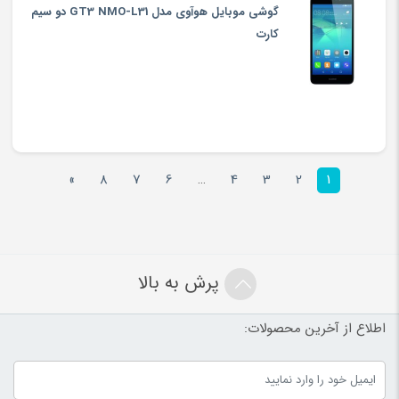
گوشی موبایل هوآوی مدل GT3 NMO-L31 دو سیم
کارت
»
8
7
6
…
4
3
2
1
پرش به بالا
اطلاع از آخرین محصولات: