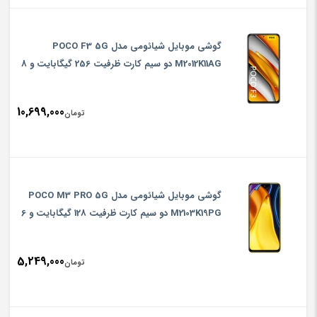
گوشی موبایل شیائومی مدل POCO F3 5G
M2012K11AG دو سیم‌ کارت ظرفیت 256 گیگابایت و 8
گیگابایت رم
10,699,000
تومان
گوشی موبایل شیائومی مدل POCO M3 PRO 5G
M2103K19PG دو سیم‌ کارت ظرفیت 128 گیگابایت و 6
گیگابایت رم
5,249,000
تومان