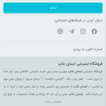
ارسال
دنبال کردن در شبکه‌های اجتماعی:
شماره تلفن:
به زودی
فروشگاه اینترنتی آیسان شاپ
فروشگاه اینترنتی
آیسان شاپ
بهترین بستر برای خرید اینترنتی کالاهای مورد نیاز شما
در ایران است . “اصل بودن کالا ، “گارانتی بازگشت” ، ” ارسال سریع” از ویژگی های مهم
و اساسی در
آیسان شاپ
از نخستین روز تأسیس بوده و تمام سعی خود را کرده تا به
آن پایبند باشد .
آیسان شاپ
سعی بر آن دارد که روزانه بر تعداد محصولات و تنوع آن
نمایش بیشتر
بیفزاید تا بتواند نیاز همه ی افراد با هر نوع سلیقه را در خرید محصولات اینترنتی مرتفع