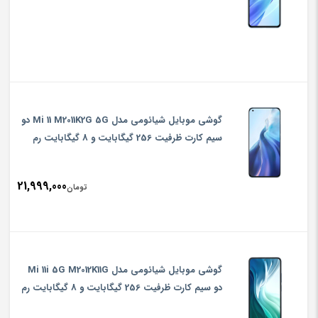
گوشی موبایل شیائومی مدل Mi 11 M2011K2G 5G دو
سیم‌ کارت ظرفیت 256 گیگابایت و 8 گیگابایت رم
21,999,000
تومان
گوشی موبایل شیائومی مدل Mi 11i 5G M2012K11G
دو سیم‌ کارت ظرفیت 256 گیگابایت و 8 گیگابایت رم