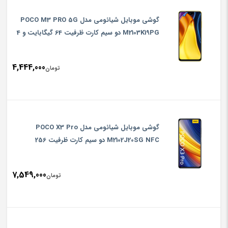
گوشی موبایل شیائومی مدل POCO M3 PRO 5G
M2103K19PG دو سیم‌ کارت ظرفیت 64 گیگابایت و 4
گیگابایت رم
4,444,000
تومان
گوشی موبایل شیائومی مدل POCO X3 Pro
M2102J20SG NFC دو سیم‌ کارت ظرفیت 256
گیگابایت و 8 گیگابایت رم
7,549,000
تومان