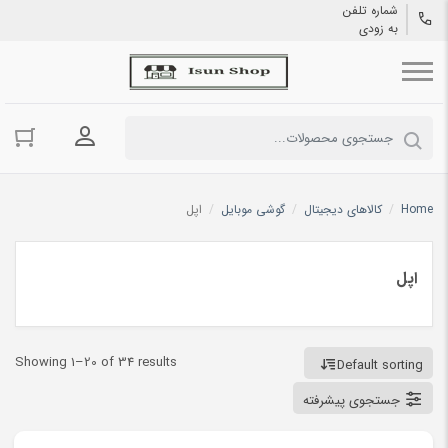
شماره تلفن
به زودی
ورود به حسا
Home
/
کالاهای دیجیتال
/
گوشی موبایل
/
اپل
اپل
Showing 1–20 of 34 results
Default sorting
جستجوی پیشرفته