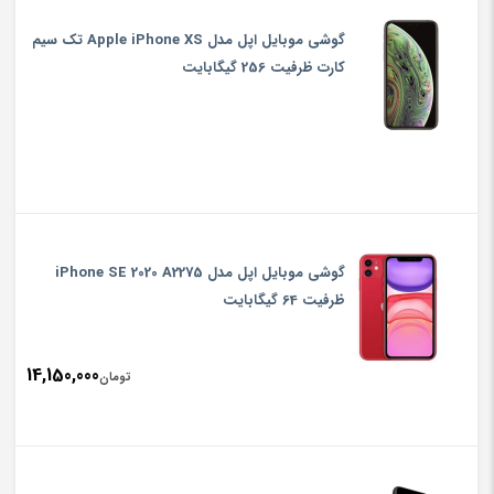
گوشی موبایل اپل مدل Apple iPhone XS تک سیم
کارت ظرفیت 256 گیگابایت
گوشی موبایل اپل مدل iPhone SE 2020 A2275
ظرفیت 64 گیگابایت
14,150,000
تومان