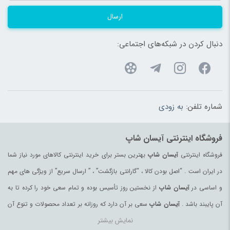
ارسال
دنبال کردن در شبکه‌های اجتماعی:
شماره تلفن:
به زودی
فروشگاه اینترنتی آیسان شاپ
فروشگاه اینترنتی
آیسان شاپ
بهترین بستر برای خرید اینترنتی کالاهای مورد نیاز شما
در ایران است . “اصل بودن کالا ، “گارانتی بازگشت” ، ” ارسال سریع” از ویژگی های مهم
و اساسی در
آیسان شاپ
از نخستین روز تأسیس بوده و تمام سعی خود را کرده تا به
آن پایبند باشد .
آیسان شاپ
سعی بر آن دارد که روزانه بر تعداد محصولات و تنوع آن
نمایش بیشتر
بیفزاید تا بتواند نیاز همه ی افراد با هر نوع سلیقه را در خرید محصولات اینترنتی مرتفع