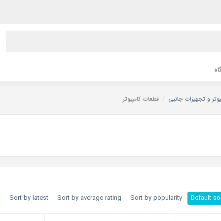
اه
یوتر و تجهیزات جانبی
/
قطعات کامپیوتر
h
Sort by latest
Sort by average rating
Sort by popularity
Default so