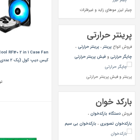
چیلر لیزر موهای زاید و غیرفلزات
پرینتر حرارتی
فروش انواع
پرینتر
،
پرینتر حرارتی
،
چاپگر حرارتی
و
فیش پرینتر حرارتی
کیس دیپ کول (پک 2 عددی)
پرینتر و فیش پرینتر حرارتی
تو
بارکد خوان
فروش
دستگاه بارکدخوان
،
بارکدخوان تصویری
،
بارکدخوان بی سیم