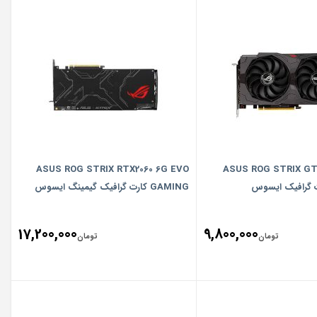
ASUS ROG STRIX RTX2060 6G EVO
ASUS ROG STRIX GT
GAMING کارت گرافیک گیمینگ ایسوس
17,200,000
9,800,000
تومان
تومان