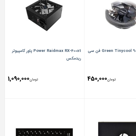
Green Tinycool 90 CPU Cooler فن سی
Power Raidmax RX-400xt پاور کامپیوتر
ریدمکس
1,090,000
450,000
تومان
تومان