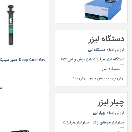
دستگاه لیزر
فروش انواع
دستگاه لیزر
،
دستگاه لیزر غیرفلزات
،
لیزر برش
و
لیزر co2
Deep Cool G40 خمیر سیلیکون دیپ کول
برش چوب ، برش چرم ، برش نمد
تو
چیلر لیزر
فروش انواع
چیلر لیزر
،
چیلر لیزر موهای زائد
،
چیلر لیزر غیرفلزات