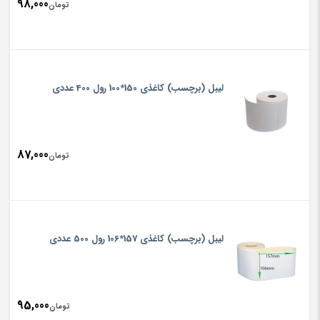
98,000
تومان
لیبل (برچسب) کاغذی 150*100 رول 400 عددی
87,000
تومان
لیبل (برچسب) کاغذی 157*106 رول 500 عددی
95,000
تومان