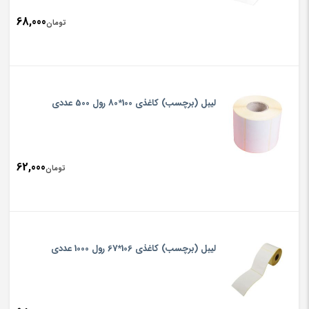
68,000
تومان
لیبل (برچسب) کاغذی 100*80 رول 500 عددی
62,000
تومان
لیبل (برچسب) کاغذی 106*67 رول 1000 عددی