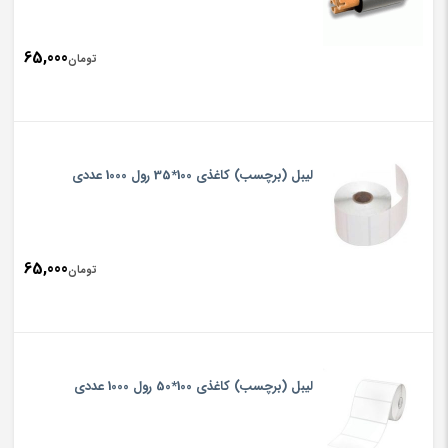
65,000
تومان
لیبل (برچسب) کاغذی 100*35 رول 1000 عددی
65,000
تومان
لیبل (برچسب) کاغذی 100*50 رول 1000 عددی