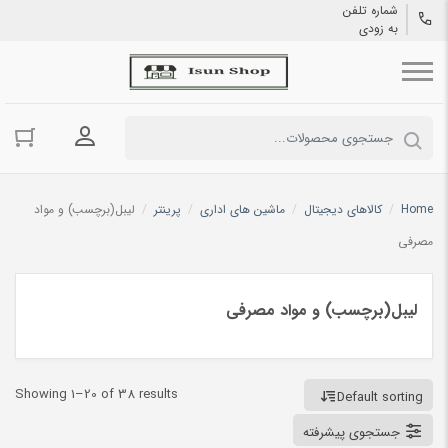
شماره تلفن
به زودی
ورود به حسا
Home
/
کالاهای دیجیتال
/
ماشین های اداری
/
پرینتر
/
لیبل(برچسب) و مواد
مصرفی
لیبل(برچسب) و مواد مصرفی
Showing 1–20 of 38 results
Default sorting
جستجوی پیشرفته