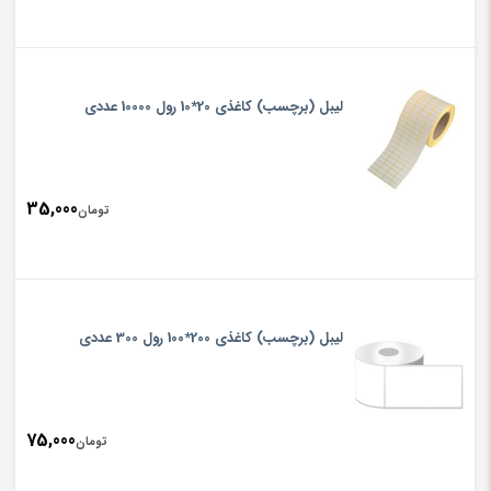
لیبل (برچسب) کاغذی 20*10 رول 10000 عددی
35,000
تومان
لیبل (برچسب) کاغذی 200*100 رول 300 عددی
75,000
تومان