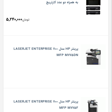
به همراه دو عدد کارتریج
5,240,000
تومان
پرینتر HP مدل LASERJET ENTERPRISE 700
MFP M775DN
پرینتر HP مدل LASERJET ENTERPRISE 700
MFP M775F