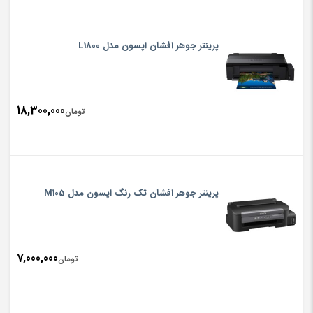
پرینتر جوهر افشان اپسون مدل L1800
18,300,000
تومان
پرینتر جوهر افشان تک رنگ اپسون مدل M105
7,000,000
تومان