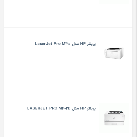
پرینتر HP مدل LaserJet Pro M12a
پرینتر HP مدل LASERJET PRO M402D