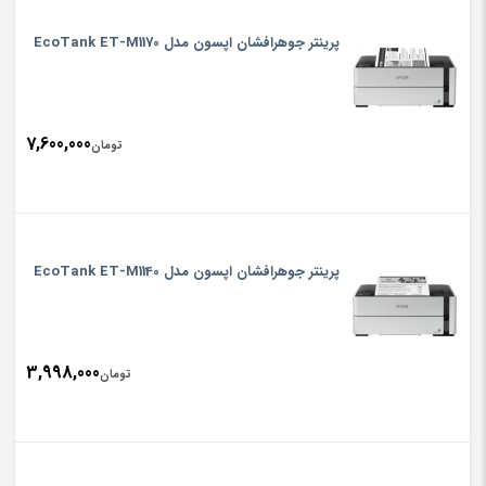
پرینتر جوهرافشان اپسون مدل EcoTank ET-M1170
7,600,000
تومان
پرینتر جوهرافشان اپسون مدل EcoTank ET-M1140
3,998,000
تومان