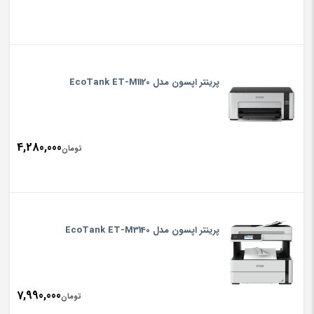
پرینتر اپسون مدل EcoTank ET-M1120
4,280,000
تومان
پرینتر اپسون مدل EcoTank ET-M3140
7,990,000
تومان