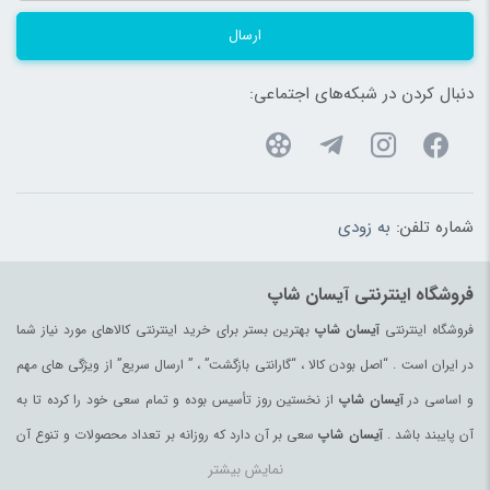
ارسال
دنبال کردن در شبکه‌های اجتماعی:
شماره تلفن:
به زودی
فروشگاه اینترنتی آیسان شاپ
فروشگاه اینترنتی
آیسان شاپ
بهترین بستر برای خرید اینترنتی کالاهای مورد نیاز شما
در ایران است . “اصل بودن کالا ، “گارانتی بازگشت” ، ” ارسال سریع” از ویژگی های مهم
و اساسی در
آیسان شاپ
از نخستین روز تأسیس بوده و تمام سعی خود را کرده تا به
آن پایبند باشد .
آیسان شاپ
سعی بر آن دارد که روزانه بر تعداد محصولات و تنوع آن
نمایش بیشتر
بیفزاید تا بتواند نیاز همه ی افراد با هر نوع سلیقه را در خرید محصولات اینترنتی مرتفع