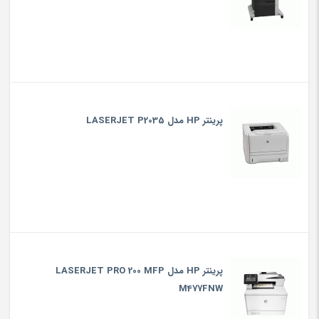
پرینتر HP مدل LASERJET P2035
پرینتر HP مدل LASERJET PRO 200 MFP
M477FNW