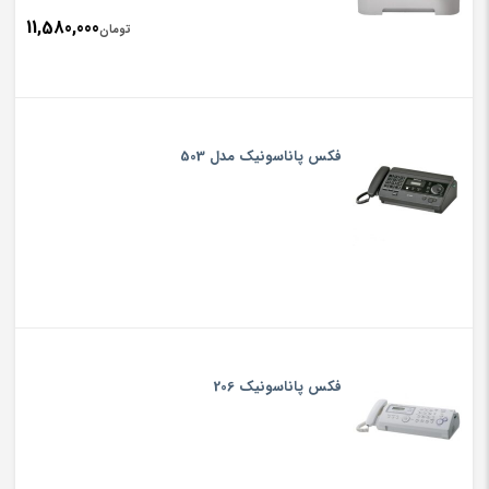
11,580,000
تومان
فکس پاناسونیک مدل 503
فکس پاناسونیک 206