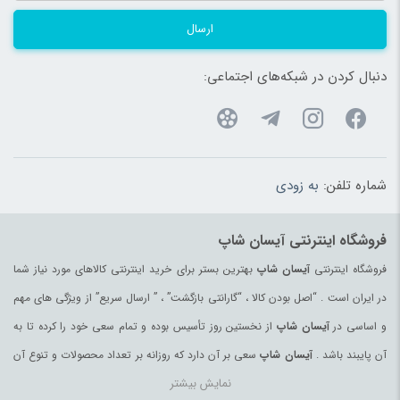
ارسال
دنبال کردن در شبکه‌های اجتماعی:
شماره تلفن:
به زودی
فروشگاه اینترنتی آیسان شاپ
فروشگاه اینترنتی
آیسان شاپ
بهترین بستر برای خرید اینترنتی کالاهای مورد نیاز شما
در ایران است . “اصل بودن کالا ، “گارانتی بازگشت” ، ” ارسال سریع” از ویژگی های مهم
و اساسی در
آیسان شاپ
از نخستین روز تأسیس بوده و تمام سعی خود را کرده تا به
آن پایبند باشد .
آیسان شاپ
سعی بر آن دارد که روزانه بر تعداد محصولات و تنوع آن
نمایش بیشتر
بیفزاید تا بتواند نیاز همه ی افراد با هر نوع سلیقه را در خرید محصولات اینترنتی مرتفع