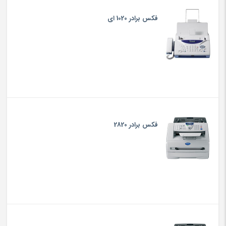
فکس برادر 1020 ای
فکس برادر 2820