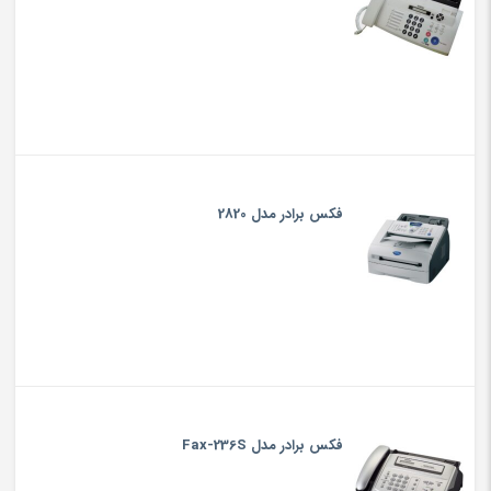
فکس برادر مدل 2820
فکس برادر مدل Fax-236S