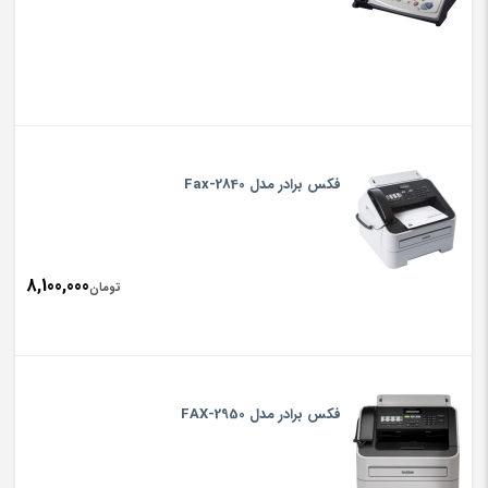
فکس برادر مدل Fax-2840
8,100,000
تومان
فکس برادر مدل FAX-2950