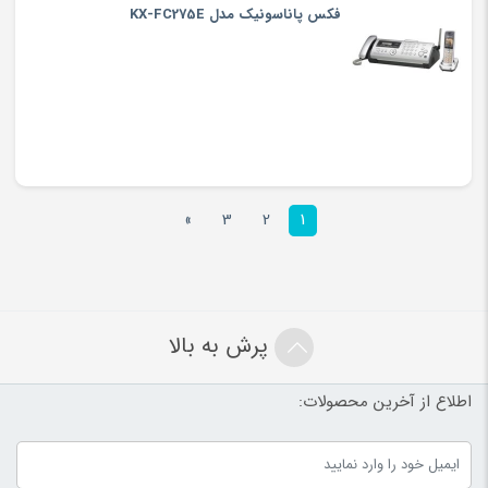
فکس پاناسونیک مدل KX-FC275E
»
3
2
1
پرش به بالا
اطلاع از آخرین محصولات: