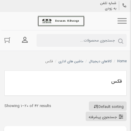
شماره تلفن
به زودی
ورود به حسا
Home
/
کالاهای دیجیتال
/
ماشین های اداری
/
فکس
فکس
Showing 1–20 of 42 results
Default sorting
جستجوی پیشرفته