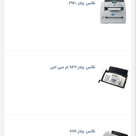
فکس برادر 2920
فکس برادر 837 ام سی اس
فکس برادر 878