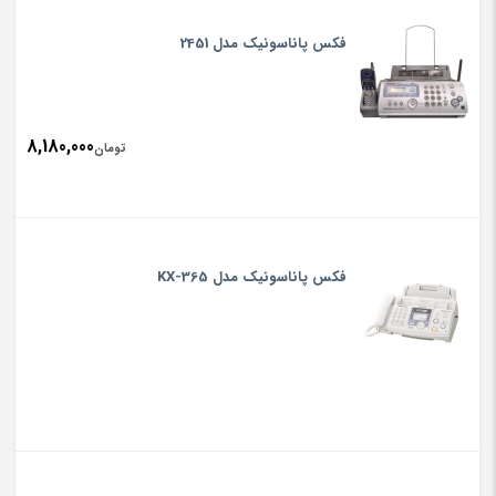
فکس پاناسونیک مدل 2451
8,180,000
تومان
فکس پاناسونیک مدل KX-365