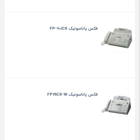
فکس پاناسونیک FP-701CX
فکس پاناسونیک FP711CX-W