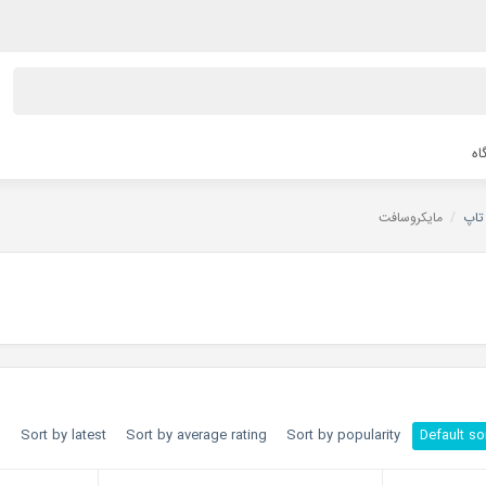
اه
تاپ
/
مایکروسافت
h
Sort by latest
Sort by average rating
Sort by popularity
Default so