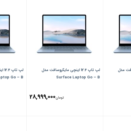
روسافت مدل
لپ تاپ 12.4 اینچی مایکروسافت مدل
لپ ت
aptop Go – B
Surface Laptop Go – B
28,999,000
تومان