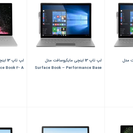
افت مدل
لپ تاپ 13 اینچی مایکروسافت مدل
لپ تاپ
ce Book 2- A
Surface Book – Performance Base