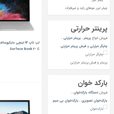
چیلر لیزر موهای زاید و غیرفلزات
پرینتر حرارتی
فروش انواع
پرینتر
،
پرینتر حرارتی
،
لپ تاپ 13 اینچی مایکروس
چاپگر حرارتی
و
فیش پرینتر حرارتی
Surface Book 2- C
پرینتر و فیش پرینتر حرارتی
بارکد خوان
فروش
دستگاه بارکدخوان
،
بارکدخوان تصویری
،
بارکدخوان بی سیم