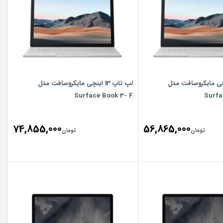
 13 اینچی مایکروسافت مدل
لپ تاپ 13 اینچی مایکروسافت مدل
Surface Book 3- F
Surfa
74,855,000
56,865,000
تومان
تومان