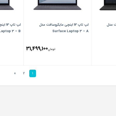
افت مدل
لپ تاپ 13 اینچی مایکروسافت مدل
لپ تاپ
Laptop 3 – B
Surface Laptop 3 – A
31,499,100
تومان
»
2
1