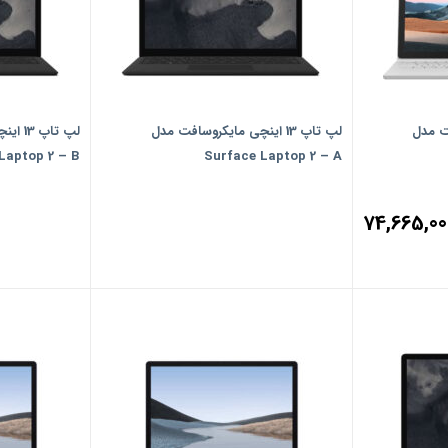
افت مدل
لپ تاپ 13 اینچی مایکروسافت مدل
لپ تاپ
Laptop 2 – B
Surface Laptop 2 – A
74,665,00