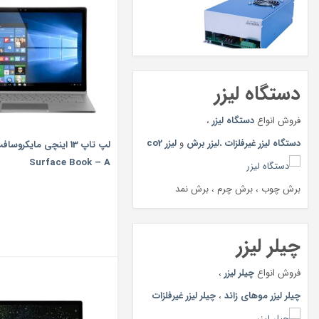
دستگاه لیزر
فروش انواع
دستگاه لیزر
،
دستگاه لیزر غیرفلزات
،
لیزر برش
و
لیزر co2
لپ تاپ 13 اینچی مایکروس
Surface Book – A
برش چوب ، برش چرم ، برش نمد
چیلر لیزر
فروش انواع
چیلر لیزر
،
چیلر لیزر موهای زائد
،
چیلر لیزر غیرفلزات