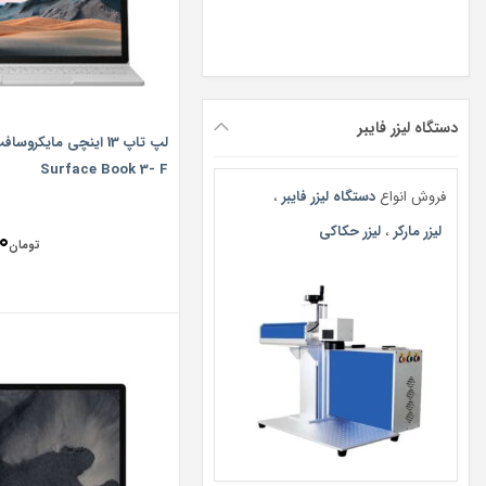
دستگاه لیزر فایبر
لپ تاپ 13 اینچی مایکروس
Surface Book 3- F
فروش انواع
دستگاه لیزر فایبر
،
لیزر مارکر
،
لیزر حکاکی
0
تومان