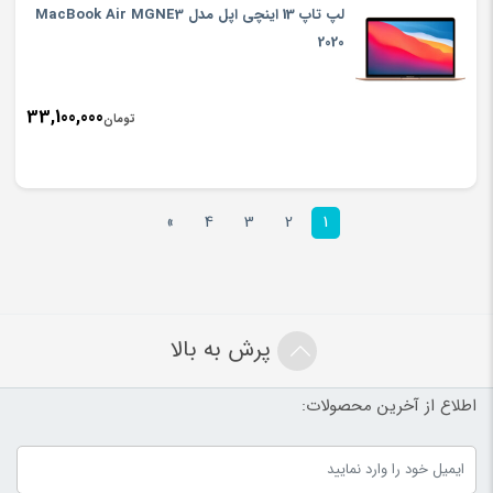
لپ تاپ 13 اینچی اپل مدل MacBook Air MGNE3
2020
33,100,000
تومان
»
4
3
2
1
پرش به بالا
اطلاع از آخرین محصولات: