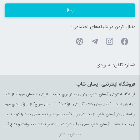
ارسال
دنبال کردن در شبکه‌های اجتماعی:
شماره تلفن:
به زودی
فروشگاه اینترنتی آیسان شاپ
فروشگاه اینترنتی
آیسان شاپ
بهترین بستر برای خرید اینترنتی کالاهای مورد نیاز شما
در ایران است . “اصل بودن کالا ، “گارانتی بازگشت” ، ” ارسال سریع” از ویژگی های مهم
و اساسی در
آیسان شاپ
از نخستین روز تأسیس بوده و تمام سعی خود را کرده تا به
آن پایبند باشد .
آیسان شاپ
سعی بر آن دارد که روزانه بر تعداد محصولات و تنوع آن
نمایش بیشتر
بیفزاید تا بتواند نیاز همه ی افراد با هر نوع سلیقه را در خرید محصولات اینترنتی مرتفع