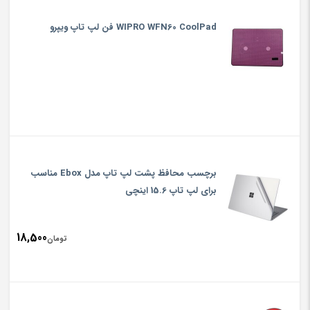
WIPRO WFN60 CoolPad فن لپ تاپ ویپرو
برچسب محافظ پشت لپ تاپ مدل Ebox مناسب
برای لپ تاپ 15.6 اینچی
18,500
تومان