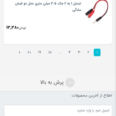
تبدیل 1 به 2 جک 3.5 میلی متری مدل دو فیش
مادگی
13,380
تومان
»
20
19
18
…
4
3
2
1
پرش به بالا
اطلاع از آخرین محصولات: