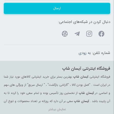
ارسال
دنبال کردن در شبکه‌های اجتماعی:
شماره تلفن:
به زودی
فروشگاه اینترنتی آیسان شاپ
فروشگاه اینترنتی
آیسان شاپ
بهترین بستر برای خرید اینترنتی کالاهای مورد نیاز شما
در ایران است . “اصل بودن کالا ، “گارانتی بازگشت” ، ” ارسال سریع” از ویژگی های مهم
و اساسی در
آیسان شاپ
از نخستین روز تأسیس بوده و تمام سعی خود را کرده تا به
آن پایبند باشد .
آیسان شاپ
سعی بر آن دارد که روزانه بر تعداد محصولات و تنوع آن
نمایش بیشتر
بیفزاید تا بتواند نیاز همه ی افراد با هر نوع سلیقه را در خرید محصولات اینترنتی مرتفع