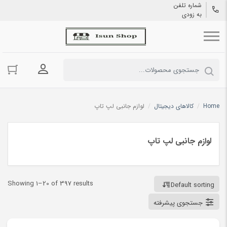
شماره تلفن
به زودی
ورود به حسا
Home
/
کالاهای دیجیتال
/
لوازم جانبی لپ تاپ
لوازم جانبی لپ تاپ
Showing 1–20 of 397 results
Default sorting
جستجوی پیشرفته