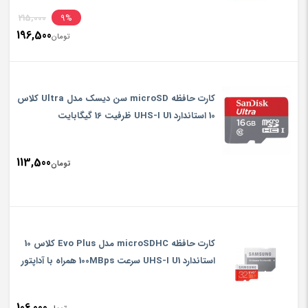
inal
215,000
9%
196,500
rice
تومان
ent
rice
تومان,000
is:
کارت حافظه microSD سن دیسک مدل Ultra کلاس
تومان,500
10 استاندارد UHS-I U1 ظرفیت 16 گیگابایت
113,500
تومان
کارت حافظه microSDHC مدل Evo Plus کلاس 10
استاندارد UHS-I U1 سرعت 100MBps همراه با آداپتور
SD ظرفیت 32 گیگابایت غیر اصل
106,000