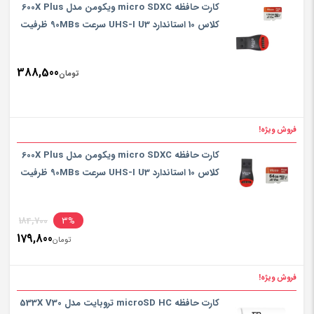
کارت حافظه micro SDXC ویکومن مدل 600X Plus
کلاس 10 استاندارد UHS-I U3 سرعت 90MBs ظرفیت
128گیگابایت به همراه کارت خوان
388,500
تومان
فروش ویژه!
کارت حافظه micro SDXC ویکومن مدل 600X Plus
کلاس 10 استاندارد UHS-I U3 سرعت 90MBs ظرفیت
64 گیگابایت به همراه کارت خوان
inal
184,700
3%
179,800
rice
تومان
ent
rice
فروش ویژه!
تومان,700
is:
کارت حافظه microSD HC تروبایت مدل 533X V30