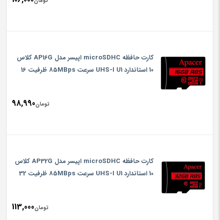
تومان
کارت حافظه microSDHC اپیسر مدل AP16G کلاس
10 استاندارد UHS-I U1 سرعت 85MBps ظرفیت 16
گیگابایت
98,990
تومان
کارت حافظه microSDHC اپیسر مدل AP32G کلاس
10 استاندارد UHS-I U1 سرعت 85MBps ظرفیت 32
گیگابایت
113,000
تومان