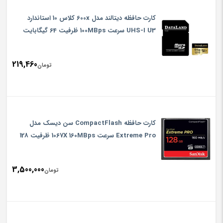
کارت حافظه دیتالند مدل 600x کلاس 10 استاندارد
UHS-I U3 سرعت 100MBps ظرفیت 64 گیگابایت
همراه با آداپتور SD
219,460
تومان
کارت حافظه CompactFlash سن دیسک مدل
Extreme Pro سرعت 1067X 160MBps ظرفیت 128
گیگابایت
3,500,000
تومان