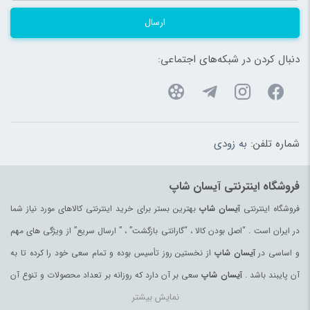
ارسال
دنبال کردن در شبکه‌های اجتماعی:
شماره تلفن:
به زودی
فروشگاه اینترنتی آیسان شاپ
فروشگاه اینترنتی
آیسان شاپ
بهترین بستر برای خرید اینترنتی کالاهای مورد نیاز شما
در ایران است . “اصل بودن کالا ، “گارانتی بازگشت” ، ” ارسال سریع” از ویژگی های مهم
و اساسی در
آیسان شاپ
از نخستین روز تأسیس بوده و تمام سعی خود را کرده تا به
آن پایبند باشد .
آیسان شاپ
سعی بر آن دارد که روزانه بر تعداد محصولات و تنوع آن
نمایش بیشتر
بیفزاید تا بتواند نیاز همه ی افراد با هر نوع سلیقه را در خرید محصولات اینترنتی مرتفع