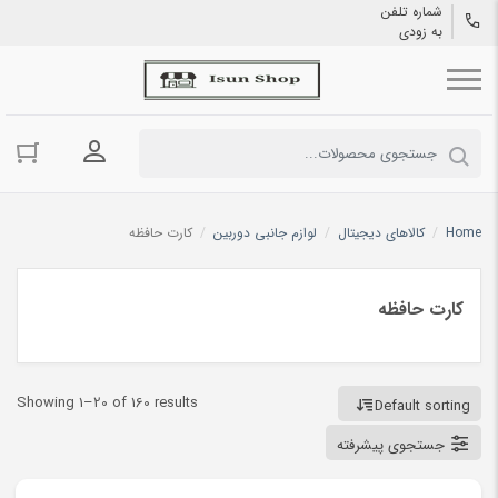
شماره تلفن
به زودی
ورود به حسا
Home
/
کالاهای دیجیتال
/
لوازم جانبی دوربین
/
کارت حافظه
کارت حافظه
Showing 1–20 of 160 results
Default sorting
جستجوی پیشرفته