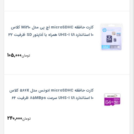
کارت حافظه microSDHC اچ پی مدل Mi210 کلاس
10 استاندارد UHS-I U1 همراه با آداپتور SD ظرفیت 32
گیگابایت
105,000
تومان
کارت حافظه microSDHC ادونس مدل 566X کلاس
10 استاندارد UHS-I U1 سرعت 85MBps ظرفیت 64
گیگابایت
240,000
تومان