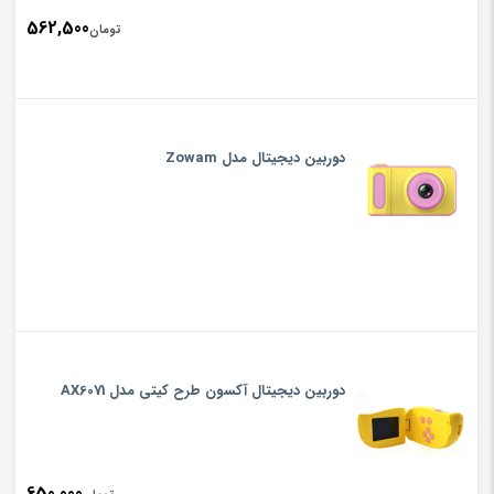
562,500
تومان
دوربین دیجیتال مدل Zowam
دوربین دیجیتال آکسون طرح کیتی مدل AX6071
650,000