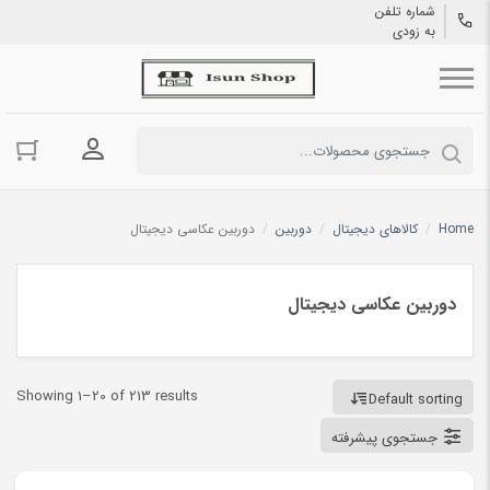
شماره تلفن
به زودی
ورود به حسا
Home
/
کالاهای دیجیتال
/
دوربین
/
دوربین عکاسی دیجیتال
دوربین عکاسی دیجیتال
Showing 1–20 of 213 results
Default sorting
جستجوی پیشرفته