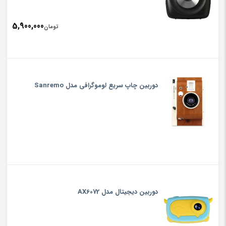
5,900,000
تومان
دوربین چاپ سریع لوموگرافی مدل Sanremo
دوربین دیجیتال مدل AX6072