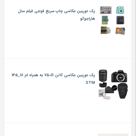
پک دوربین عکاسی چاپ سریع فوجی فیلم مدل
هاراجوکو
پک دوربین عکاسی کانن 750D به همراه لنز 18_135
STM