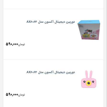
دوربین دیجیتال آکسون مدل AX6064
590,000
تومان
دوربین دیجیتال آکسون مدل AX6064
590,000
تومان