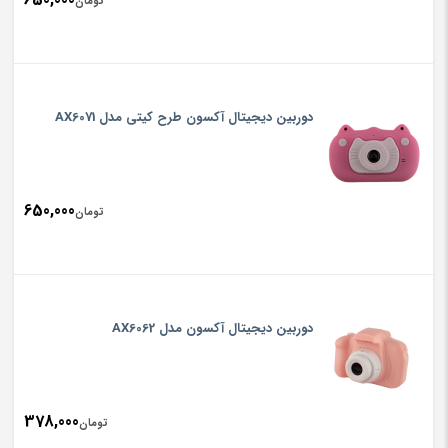
تومان
دوربین دیجیتال آکسون طرح کیتی مدل AX6071
650,000
تومان
دوربین دیجیتال آکسون مدل AX6062
378,000
تومان