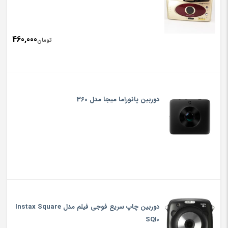
460,000
تومان
دوربین پانوراما میجا مدل 360
دوربین چاپ سریع فوجی فیلم مدل Instax Square
SQ10