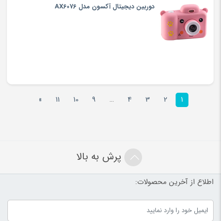
دوربین دیجیتال آکسون مدل AX6076
»
11
10
9
…
4
3
2
1
پرش به بالا
اطلاع از آخرین محصولات: