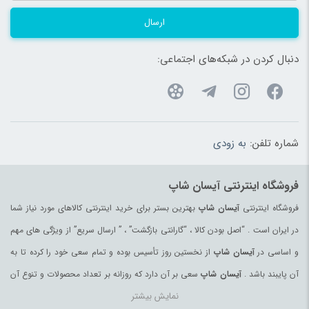
ارسال
دنبال کردن در شبکه‌های اجتماعی:
شماره تلفن:
به زودی
فروشگاه اینترنتی آیسان شاپ
فروشگاه اینترنتی
آیسان شاپ
بهترین بستر برای خرید اینترنتی کالاهای مورد نیاز شما
در ایران است . “اصل بودن کالا ، “گارانتی بازگشت” ، ” ارسال سریع” از ویژگی های مهم
و اساسی در
آیسان شاپ
از نخستین روز تأسیس بوده و تمام سعی خود را کرده تا به
آن پایبند باشد .
آیسان شاپ
سعی بر آن دارد که روزانه بر تعداد محصولات و تنوع آن
نمایش بیشتر
بیفزاید تا بتواند نیاز همه ی افراد با هر نوع سلیقه را در خرید محصولات اینترنتی مرتفع