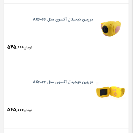
دوربین دیجیتال آکسون مدل AX6066
545,000
تومان
دوربین دیجیتال آکسون مدل AX6066
545,000
تومان