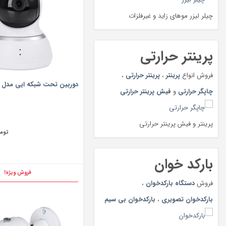
چیلر لیزر موهای زاید و غیرفلزات
پرینتر حرارتی
فروش انواع
پرینتر
،
پرینتر حرارتی
،
دوربین تحت شبکه ایی مدل Dome
چاپگر حرارتی
و
فیش پرینتر حرارتی
پرینتر و فیش پرینتر حرارتی
توم
بارکد خوان
فروش ویژه!
فروش
دستگاه بارکدخوان
،
بارکدخوان تصویری
،
بارکدخوان بی سیم