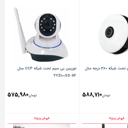
دوربین بی سیم تحت شبکه 360 درجه مدل
دوربین بی سیم تحت شبکه CCP مدل
YYZ100SS-XF
575,980
588,710
تومان
تومان
فروش ویژه!
فروش ویژه!