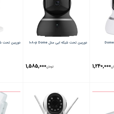
دوربین تحت شبکه ایی مدل 1080p Dome
دوربین تحت شبکه
1,585,000
1,240,000
ان
تومان