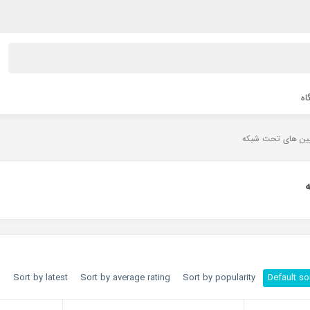
اه
بین های تحت شبکه
h
Sort by latest
Sort by average rating
Sort by popularity
Default so