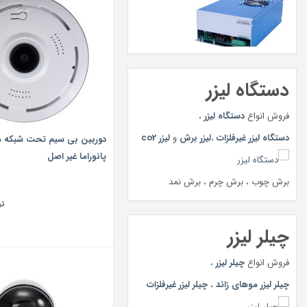
دستگاه لیزر
فروش انواع
دستگاه لیزر
،
دستگاه لیزر غیرفلزات
،
لیزر برش
و
لیزر co2
پانوراما غیر اصل
برش چوب ، برش چرم ، برش نمد
تو
چیلر لیزر
فروش انواع
چیلر لیزر
،
چیلر لیزر موهای زائد
،
چیلر لیزر غیرفلزات