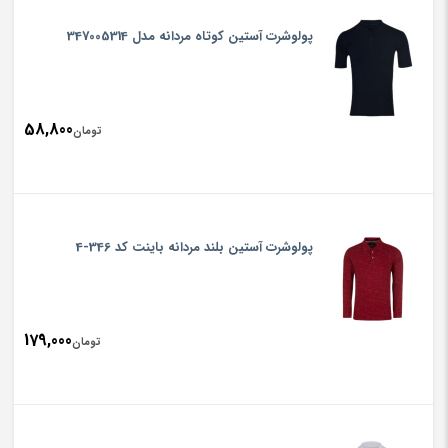
پولوشرت آستین کوتاه مردانه مدل 347005314
58,800
تومان
پولوشرت آستین بلند مردانه باینت کد 346-4
179,000
تومان