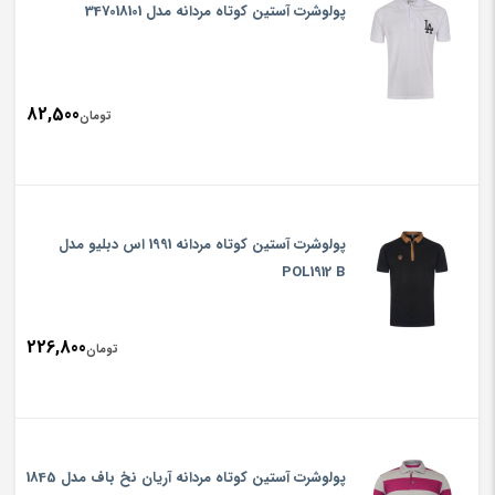
پولوشرت آستین کوتاه مردانه مدل 347018101
82,500
تومان
پولوشرت آستین کوتاه مردانه 1991 اس دبلیو مدل
POL1912 B
226,800
تومان
پولوشرت آستین کوتاه مردانه آریان نخ باف مدل 1845