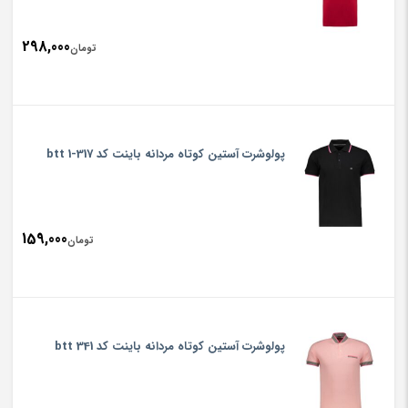
298,000
تومان
پولوشرت آستین کوتاه مردانه باینت کد 317-1 btt
159,000
تومان
پولوشرت آستین کوتاه مردانه باینت کد 341 btt