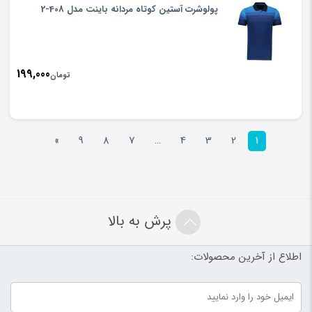
پولوشرت آستین کوتاه مردانه باینت مدل 408-2
199,000
تومان
»
9
8
7
…
4
3
2
1
پرش به بالا
اطلاع از آخرین محصولات: