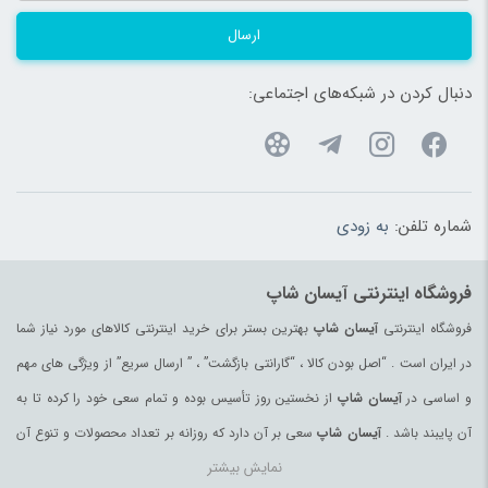
ارسال
دنبال کردن در شبکه‌های اجتماعی:
شماره تلفن:
به زودی
فروشگاه اینترنتی آیسان شاپ
فروشگاه اینترنتی
آیسان شاپ
بهترین بستر برای خرید اینترنتی کالاهای مورد نیاز شما
در ایران است . “اصل بودن کالا ، “گارانتی بازگشت” ، ” ارسال سریع” از ویژگی های مهم
و اساسی در
آیسان شاپ
از نخستین روز تأسیس بوده و تمام سعی خود را کرده تا به
آن پایبند باشد .
آیسان شاپ
سعی بر آن دارد که روزانه بر تعداد محصولات و تنوع آن
نمایش بیشتر
بیفزاید تا بتواند نیاز همه ی افراد با هر نوع سلیقه را در خرید محصولات اینترنتی مرتفع