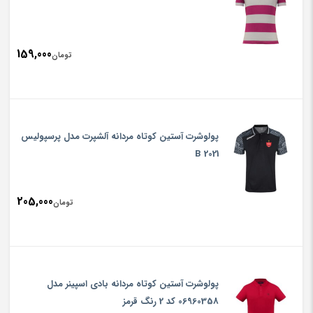
159,000
تومان
پولوشرت آستین کوتاه مردانه آلشپرت مدل پرسپولیس
2021 B
205,000
تومان
پولوشرت آستین کوتاه مردانه بادی اسپینر مدل
06960358 کد 2 رنگ قرمز