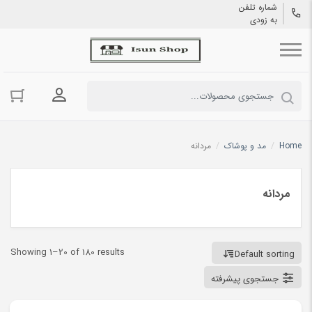
شماره تلفن
به زودی
ورود به حسا
Home
/
مد و پوشاک
/
مردانه
مردانه
Showing 1–20 of 180 results
Default sorting
جستجوی پیشرفته