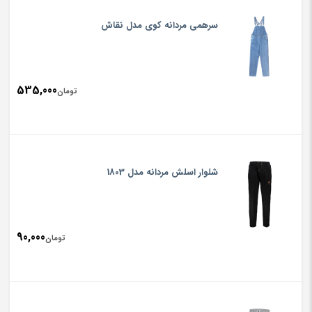
سرهمی مردانه کوی مدل نقاش
535,000
تومان
شلوار اسلش مردانه مدل 1803
90,000
تومان