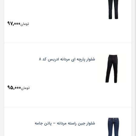
97,000
تومان
شلوار پارچه ای مردانه ادریس کد 8
95,000
تومان
شلوار جین راسته مردانه – پاتن جامه