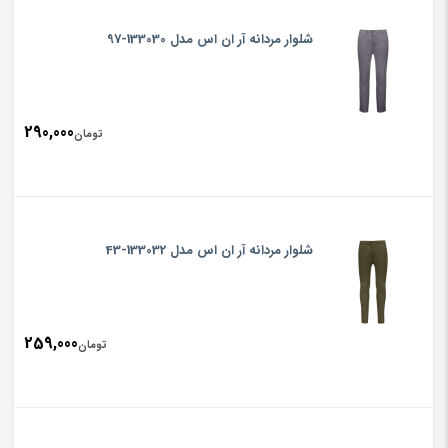
شلوار مردانه آر ان اس مدل 133030-97
290,000
تومان
شلوار مردانه آر ان اس مدل 133032-43
259,000
تومان