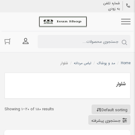
شماره تلفن
به زودی
ورود به حسا
Home
/
مد و پوشاک
/
لباس مردانه
/
شلوار
شلوار
Showing 1–20 of 180 results
Default sorting
جستجوی پیشرفته