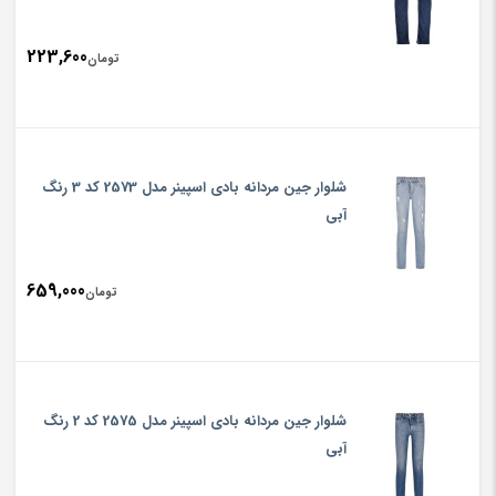
223,600
تومان
شلوار جین مردانه بادی اسپینر مدل 2573 کد 3 رنگ
آبی
659,000
تومان
شلوار جین مردانه بادی اسپینر مدل 2575 کد 2 رنگ
آبی