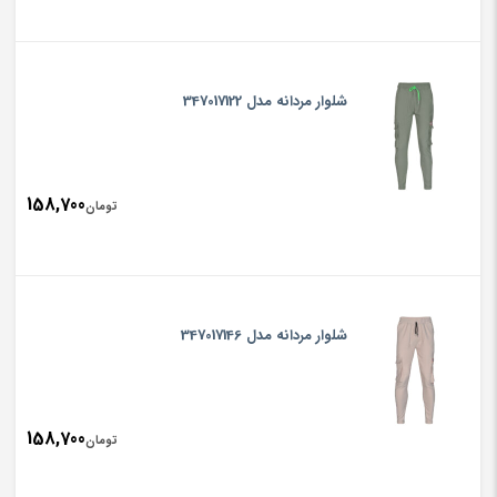
شلوار مردانه مدل 347017122
158,700
تومان
شلوار مردانه مدل 347017146
158,700
تومان