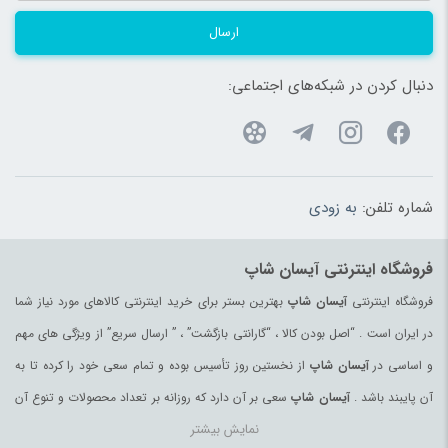
ارسال
دنبال کردن در شبکه‌های اجتماعی:
شماره تلفن:
به زودی
فروشگاه اینترنتی آیسان شاپ
فروشگاه اینترنتی
آیسان شاپ
بهترین بستر برای خرید اینترنتی کالاهای مورد نیاز شما
در ایران است . “اصل بودن کالا ، “گارانتی بازگشت” ، ” ارسال سریع” از ویژگی های مهم
و اساسی در
آیسان شاپ
از نخستین روز تأسیس بوده و تمام سعی خود را کرده تا به
آن پایبند باشد .
آیسان شاپ
سعی بر آن دارد که روزانه بر تعداد محصولات و تنوع آن
نمایش بیشتر
بیفزاید تا بتواند نیاز همه ی افراد با هر نوع سلیقه را در خرید محصولات اینترنتی مرتفع