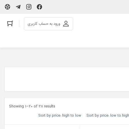
ورود به حساب کاربری
Showing 1–20 of 211 results
Sort by price: high to low
Sort by price: low to hig