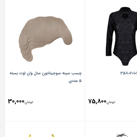
چسب سینه سوجیتادون مدل وان اوت بسته
5 عددی
30,000
75,800
تومان
تومان