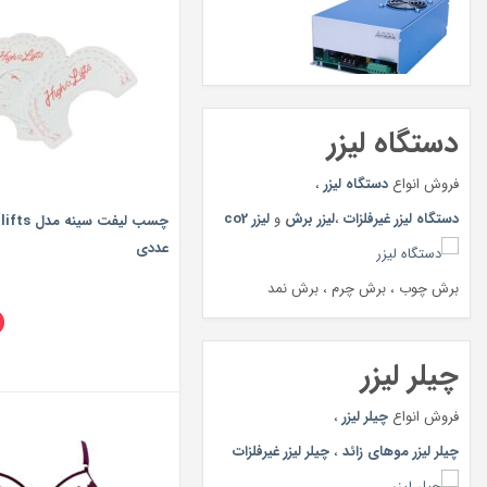
دستگاه لیزر
فروش انواع
دستگاه لیزر
،
دستگاه لیزر غیرفلزات
،
لیزر برش
و
لیزر co2
عددی
برش چوب ، برش چرم ، برش نمد
چیلر لیزر
فروش انواع
چیلر لیزر
،
چیلر لیزر موهای زائد
،
چیلر لیزر غیرفلزات