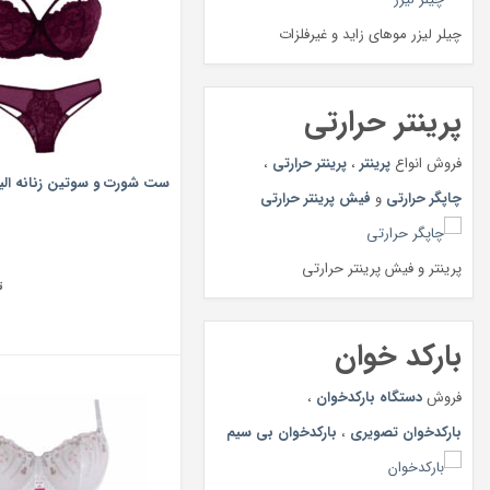
چیلر لیزر موهای زاید و غیرفلزات
پرینتر حرارتی
فروش انواع
پرینتر
،
پرینتر حرارتی
،
ست شورت و سوتین زنانه الینا کد 6
چاپگر حرارتی
و
فیش پرینتر حرارتی
پرینتر و فیش پرینتر حرارتی
ت
بارکد خوان
فروش
دستگاه بارکدخوان
،
بارکدخوان تصویری
،
بارکدخوان بی سیم