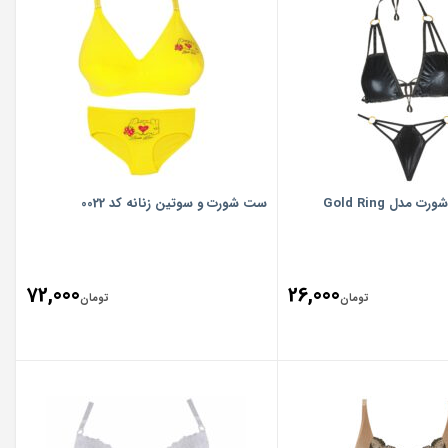
دل Gold Ring
ست شورت و سوتین زنانه کد 0022
72,000
26,000
تومان
تومان