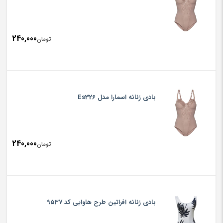
240,000
تومان
بادی زنانه اسمارا مدل Es326
240,000
تومان
بادی زنانه افراتین طرح هاوایی کد 9537