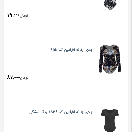
79,000
تومان
بادی زنانه افراتین کد 9510
87,000
تومان
بادی زنانه افراتین کد 9538 رنگ مشکی