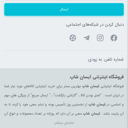
ارسال
دنبال کردن در شبکه‌های اجتماعی:
شماره تلفن:
به زودی
فروشگاه اینترنتی آیسان شاپ
فروشگاه اینترنتی
آیسان شاپ
بهترین بستر برای خرید اینترنتی کالاهای مورد نیاز شما
در ایران است . “اصل بودن کالا ، “گارانتی بازگشت” ، ” ارسال سریع” از ویژگی های مهم
و اساسی در
آیسان شاپ
از نخستین روز تأسیس بوده و تمام سعی خود را کرده تا به
آن پایبند باشد .
آیسان شاپ
سعی بر آن دارد که روزانه بر تعداد محصولات و تنوع آن
نمایش بیشتر
بیفزاید تا بتواند نیاز همه ی افراد با هر نوع سلیقه را در خرید محصولات اینترنتی مرتفع