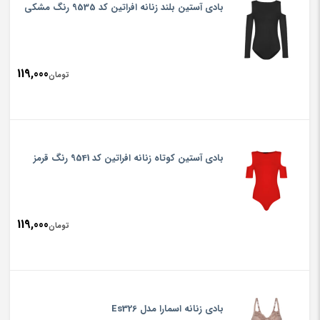
بادی آستین بلند زنانه افراتین کد 9535 رنگ مشکی
119,000
تومان
بادی آستین کوتاه زنانه افراتین کد 9541 رنگ قرمز
119,000
تومان
بادی زنانه اسمارا مدل Es326