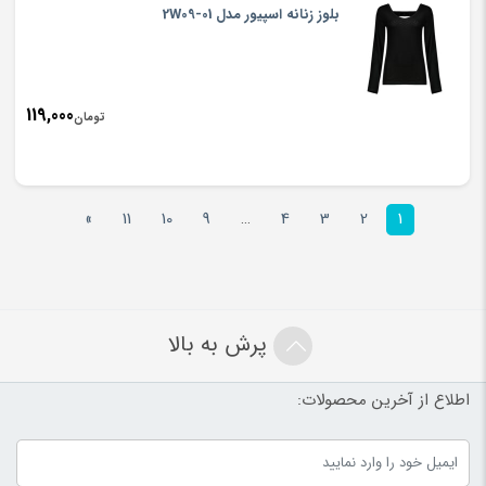
بلوز زنانه اسپیور مدل 2W09-01
119,000
تومان
»
11
10
9
…
4
3
2
1
پرش به بالا
اطلاع از آخرین محصولات: