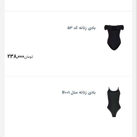
بادی زنانه کد 53
238,000
تومان
بادی زنانه مدل B001