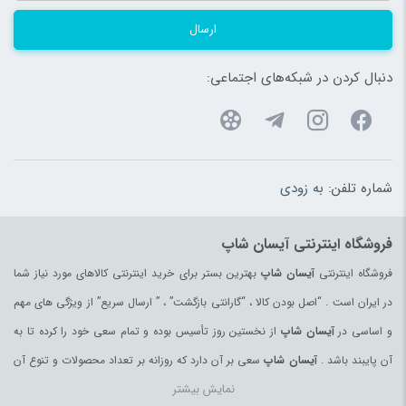
ارسال
دنبال کردن در شبکه‌های اجتماعی:
شماره تلفن:
به زودی
فروشگاه اینترنتی آیسان شاپ
فروشگاه اینترنتی
آیسان شاپ
بهترین بستر برای خرید اینترنتی کالاهای مورد نیاز شما
در ایران است . “اصل بودن کالا ، “گارانتی بازگشت” ، ” ارسال سریع” از ویژگی های مهم
و اساسی در
آیسان شاپ
از نخستین روز تأسیس بوده و تمام سعی خود را کرده تا به
آن پایبند باشد .
آیسان شاپ
سعی بر آن دارد که روزانه بر تعداد محصولات و تنوع آن
نمایش بیشتر
بیفزاید تا بتواند نیاز همه ی افراد با هر نوع سلیقه را در خرید محصولات اینترنتی مرتفع