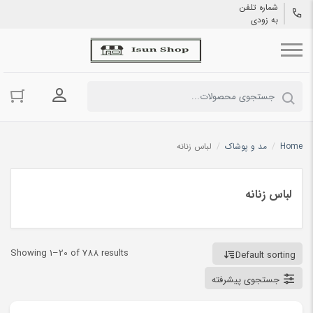
شماره تلفن
به زودی
ورود به حسا
Home
/
مد و پوشاک
/
لباس زنانه
لباس زنانه
Showing 1–20 of 788 results
Default sorting
جستجوی پیشرفته