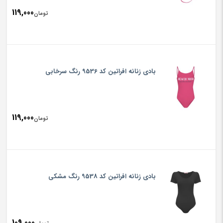
119,000
تومان
بادی زنانه افراتین کد 9536 رنگ سرخابی
119,000
تومان
بادی زنانه افراتین کد 9538 رنگ مشکی
109,000