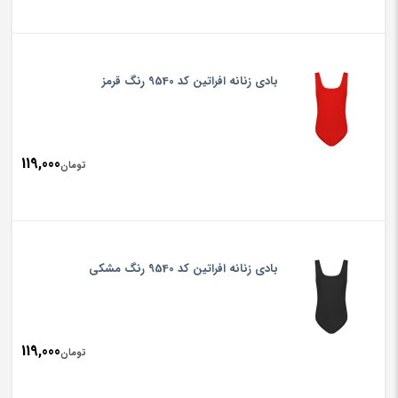
بادی زنانه افراتین کد 9540 رنگ قرمز
119,000
تومان
بادی زنانه افراتین کد 9540 رنگ مشکی
119,000
تومان