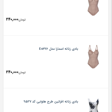
240,000
تومان
بادی زنانه اسمارا مدل Es326
240,000
تومان
بادی زنانه افراتین طرح هاوایی کد 9537