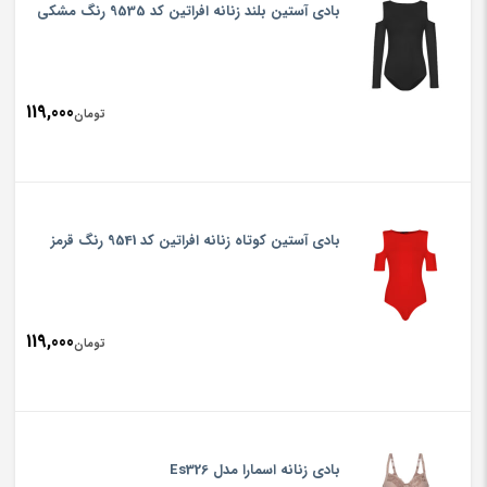
بادی آستین بلند زنانه افراتین کد 9535 رنگ مشکی
119,000
تومان
بادی آستین کوتاه زنانه افراتین کد 9541 رنگ قرمز
119,000
تومان
بادی زنانه اسمارا مدل Es326