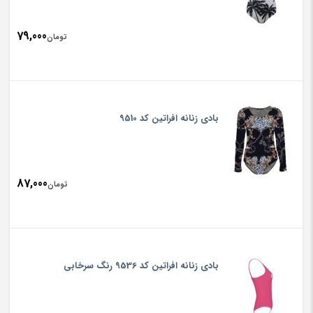
79,000
تومان
بادی زنانه افراتین کد 9510
87,000
تومان
بادی زنانه افراتین کد 9536 رنگ سرخابی