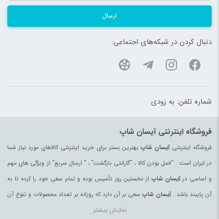
ارسال
دنبال کردن در شبکه‌های اجتماعی:
شماره تلفن:
به زودی
فروشگاه اینترنتی آیسان شاپ
فروشگاه اینترنتی
آیسان شاپ
بهترین بستر برای خرید اینترنتی کالاهای مورد نیاز شما
در ایران است . “اصل بودن کالا ، “گارانتی بازگشت” ، ” ارسال سریع” از ویژگی های مهم
و اساسی در
آیسان شاپ
از نخستین روز تأسیس بوده و تمام سعی خود را کرده تا به
آن پایبند باشد .
آیسان شاپ
سعی بر آن دارد که روزانه بر تعداد محصولات و تنوع آن
نمایش بیشتر
بیفزاید تا بتواند نیاز همه ی افراد با هر نوع سلیقه را در خرید محصولات اینترنتی مرتفع