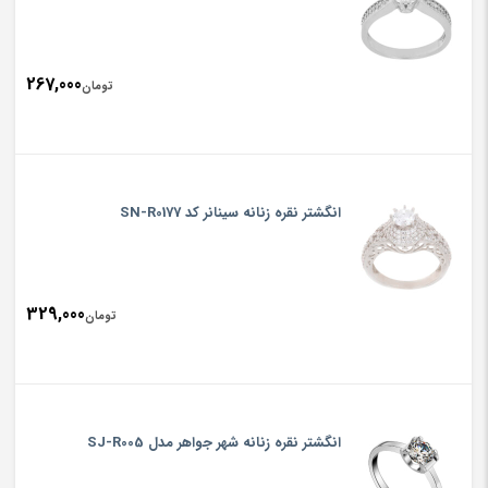
267,000
تومان
انگشتر نقره زنانه سینانر کد SN-R0177
329,000
تومان
انگشتر نقره زنانه شهر جواهر مدل SJ-R005