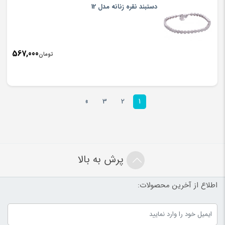
دستبند نقره زنانه مدل 12
567,000
تومان
»
3
2
1
پرش به بالا
اطلاع از آخرین محصولات: