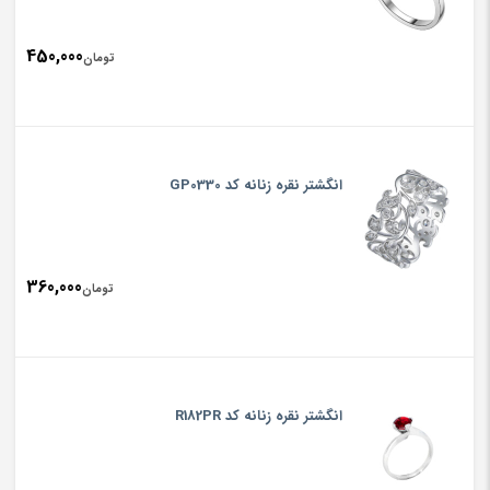
450,000
تومان
انگشتر نقره زنانه کد GP0330
360,000
تومان
انگشتر نقره زنانه کد R182PR