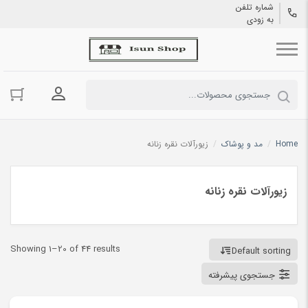
شماره تلفن
به زودی
ورود به حسا
Home
/
مد و پوشاک
/
زیورآلات نقره زنانه
زیورآلات نقره زنانه
Showing 1–20 of 44 results
Default sorting
جستجوی پیشرفته