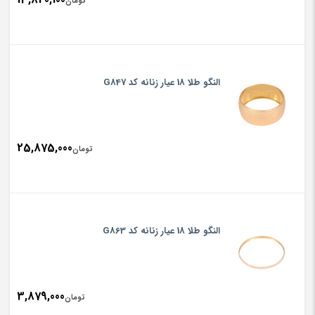
تومان
النگو طلا 18 عیار زنانه کد G847
25,875,000
تومان
النگو طلا 18 عیار زنانه کد G863
3,879,000
تومان