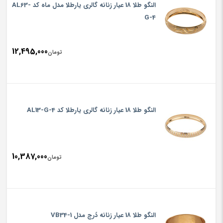
النگو طلا 18 عیار زنانه گالری یارطلا مدل ماه کد AL63-
G-4
12,495,000
تومان
النگو طلا 18 عیار زنانه گالری یارطلا کد AL13-G-4
10,387,000
تومان
النگو طلا 18 عیار زنانه دًرج مدل VB34-1