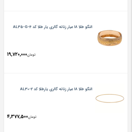
النگو طلا 18 عیار زنانه گالری یار طلا کد AL35-G-4
19,720,000
تومان
النگو طلا 18 عیار زنانه گالری یارطلا کد AL30-2
4,377,500
تومان