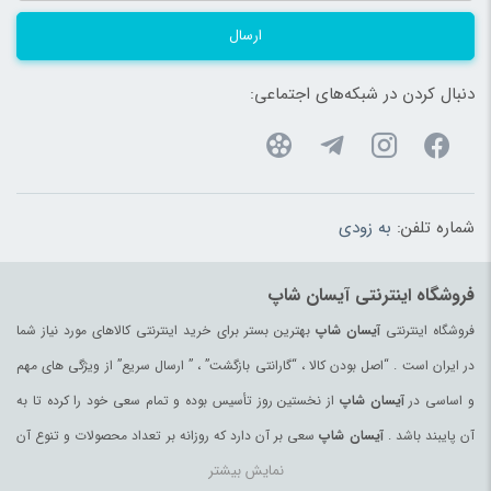
ارسال
دنبال کردن در شبکه‌های اجتماعی:
شماره تلفن:
به زودی
فروشگاه اینترنتی آیسان شاپ
فروشگاه اینترنتی
آیسان شاپ
بهترین بستر برای خرید اینترنتی کالاهای مورد نیاز شما
در ایران است . “اصل بودن کالا ، “گارانتی بازگشت” ، ” ارسال سریع” از ویژگی های مهم
و اساسی در
آیسان شاپ
از نخستین روز تأسیس بوده و تمام سعی خود را کرده تا به
آن پایبند باشد .
آیسان شاپ
سعی بر آن دارد که روزانه بر تعداد محصولات و تنوع آن
نمایش بیشتر
بیفزاید تا بتواند نیاز همه ی افراد با هر نوع سلیقه را در خرید محصولات اینترنتی مرتفع