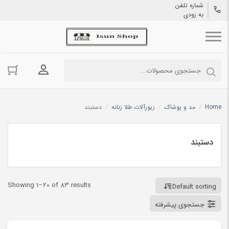
شماره تلفن
به زودی
ورود به حسا
Home
/
مد و پوشاک
/
زیورآلات طلا زنانه
/
دستبند
دستبند
Showing 1–20 of 83 results
Default sorting
جستجوی پیشرفته