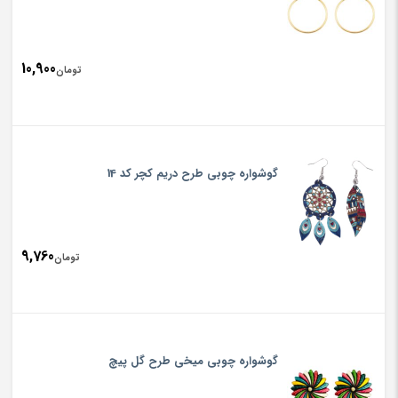
10,900
تومان
گوشواره چوبی طرح دریم کچر کد 14
9,760
تومان
گوشواره چوبی میخی طرح گل پیچ