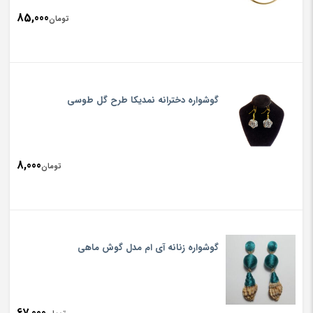
85,000
تومان
گوشواره دخترانه نمدیکا طرح گل طوسی
8,000
تومان
گوشواره زنانه آی ام مدل گوش ماهی
67,000