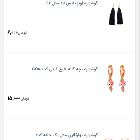
گوشواره آویز نایس لند مدل E2
6,000
تومان
گوشواره بچه گانه طرح کیتی کد GO1101
15,000
تومان
گوشواره بهارگالری مدل تک حلقه کد4