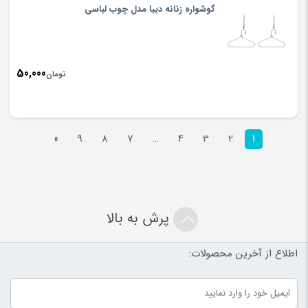
گوشواره زنانه دیبا مدل چوب لباسی
50,000
تومان
»
9
8
7
…
4
3
2
1
پرش به بالا
اطلاع از آخرین محصولات: