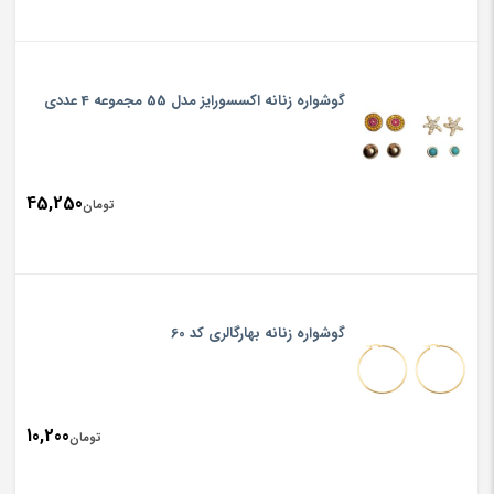
گوشواره زنانه اکسسورایز مدل 55 مجموعه 4 عددی
45,250
تومان
گوشواره زنانه بهارگالری کد 60
10,200
تومان