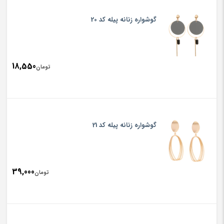
گوشواره زنانه پیله کد 20
18,550
تومان
گوشواره زنانه پیله کد 21
39,000
تومان