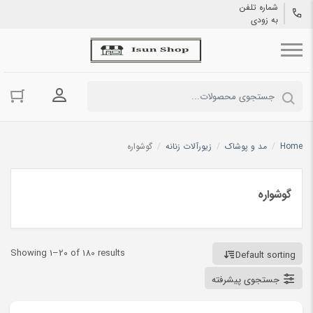
شماره تلفن
به زودی
ورود به حسا
Home
/
مد و پوشاک
/
زیورآلات زنانه
/
گوشواره
گوشواره
Showing 1–20 of 180 results
Default sorting
جستجوی پیشرفته