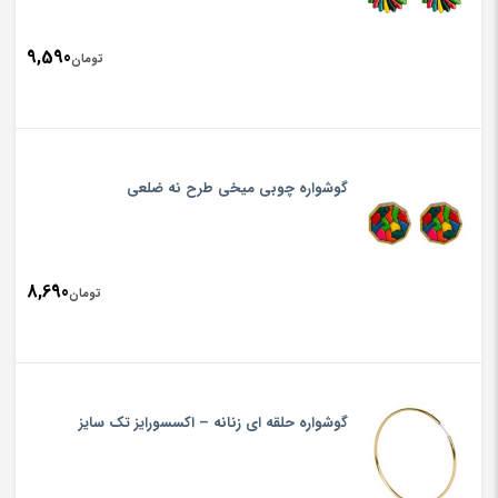
9,590
تومان
گوشواره چوبی میخی طرح نه ضلعی
8,690
تومان
گوشواره حلقه ای زنانه – اکسسورایز تک سایز