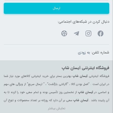
ارسال
دنبال کردن در شبکه‌های اجتماعی:
شماره تلفن:
به زودی
فروشگاه اینترنتی آیسان شاپ
فروشگاه اینترنتی
آیسان شاپ
بهترین بستر برای خرید اینترنتی کالاهای مورد نیاز شما
در ایران است . “اصل بودن کالا ، “گارانتی بازگشت” ، ” ارسال سریع” از ویژگی های مهم
و اساسی در
آیسان شاپ
از نخستین روز تأسیس بوده و تمام سعی خود را کرده تا به
آن پایبند باشد .
آیسان شاپ
سعی بر آن دارد که روزانه بر تعداد محصولات و تنوع آن
نمایش بیشتر
بیفزاید تا بتواند نیاز همه ی افراد با هر نوع سلیقه را در خرید محصولات اینترنتی مرتفع