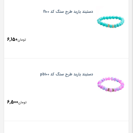
دستبند باربد طرح سنگ کد f100
6,150
تومان
دستبند باربد طرح سنگ کد pb100
6,500
تومان