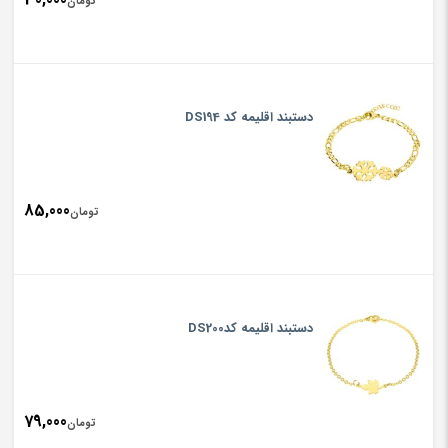
تومان
دستبند اقلیمه کد DS194
85,000
تومان
دستبند اقلیمه کدDS200
79,000
تومان