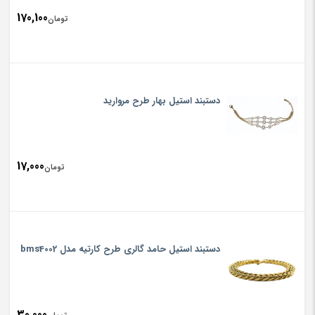
170,100
تومان
دستبند استیل بهار طرح مروارید
17,000
تومان
دستبند استیل حامد گالری طرح کارتیه مدل bms4002
30,000