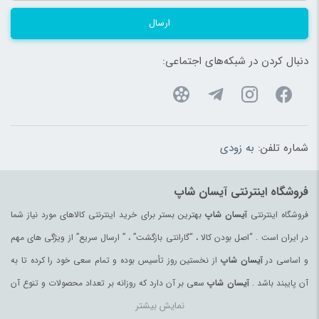
ارسال
دنبال کردن در شبکه‌های اجتماعی:
شماره تلفن:
به زودی
فروشگاه اینترنتی آیسان شاپ
فروشگاه اینترنتی
آیسان شاپ
بهترین بستر برای خرید اینترنتی کالاهای مورد نیاز شما
در ایران است . “اصل بودن کالا ، “گارانتی بازگشت” ، ” ارسال سریع” از ویژگی های مهم
و اساسی در
آیسان شاپ
از نخستین روز تأسیس بوده و تمام سعی خود را کرده تا به
آن پایبند باشد .
آیسان شاپ
سعی بر آن دارد که روزانه بر تعداد محصولات و تنوع آن
نمایش بیشتر
بیفزاید تا بتواند نیاز همه ی افراد با هر نوع سلیقه را در خرید محصولات اینترنتی مرتفع