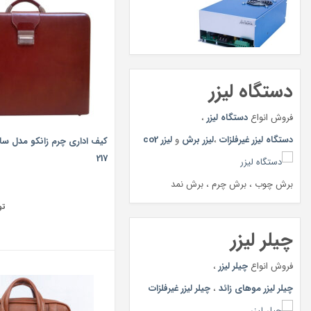
دستگاه لیزر
فروش انواع
دستگاه لیزر
،
دستگاه لیزر غیرفلزات
،
لیزر برش
و
لیزر co2
217
برش چوب ، برش چرم ، برش نمد
تو
چیلر لیزر
فروش انواع
چیلر لیزر
،
چیلر لیزر موهای زائد
،
چیلر لیزر غیرفلزات