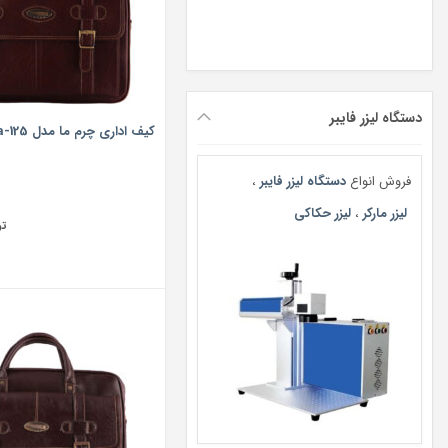
دستگاه لیزر فایبر
کیف اداری چرم ما مدل Ma-125
فروش انواع
دستگاه لیزر فایبر
،
لیزر مارکر
،
لیزر حکاکی
تو