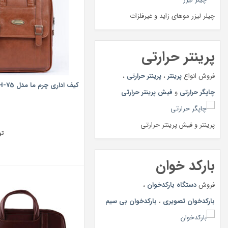
چیلر لیزر موهای زاید و غیرفلزات
پرینتر حرارتی
فروش انواع
پرینتر
،
پرینتر حرارتی
،
کیف اداری چرم ما مدل H-75
چاپگر حرارتی
و
فیش پرینتر حرارتی
پرینتر و فیش پرینتر حرارتی
تو
بارکد خوان
فروش
دستگاه بارکدخوان
،
بارکدخوان تصویری
،
بارکدخوان بی سیم