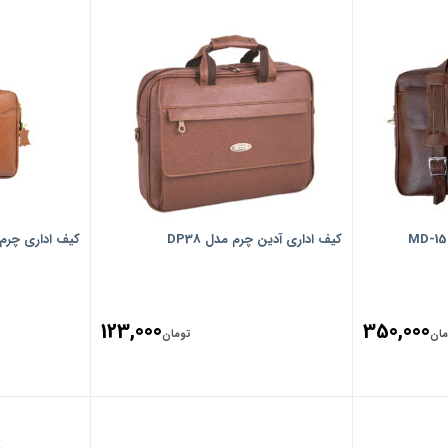
کیف اداری آدین چرم مدل DP38
کیف اداری چرم آرا 
123,000
350,000
مان
تومان