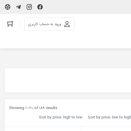
ورود به حساب کاربری
Showing 1–20 of 189 results
Sort by price: high to low
Sort by price: low to hig