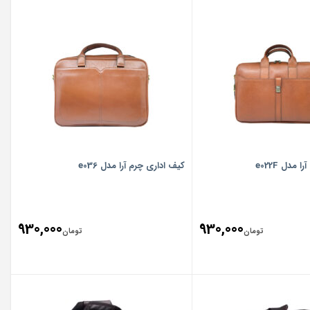
مدل e022F
کیف اداری چرم آرا مدل e036
930,000
930,000
تومان
تومان