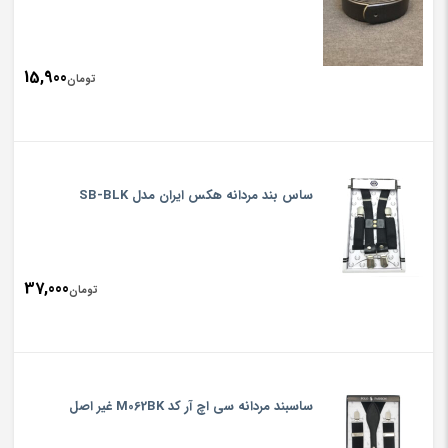
15,900
تومان
ساس بند مردانه هکس ایران مدل SB-BLK
37,000
تومان
ساسبند مردانه سی اچ آر کد M062BK غیر اصل