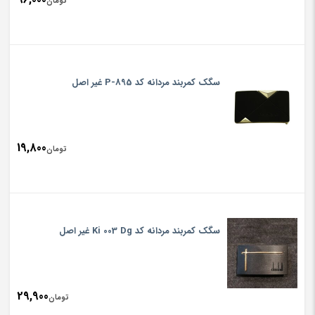
تومان
سگک کمربند مردانه کد 895-P غیر اصل
19,800
تومان
سگک کمربند مردانه کد Ki 003 Dg غیر اصل
29,900
تومان