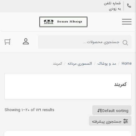
شماره تلفن
به زودی
ورود به حسا
Home
/
مد و پوشاک
/
اکسسوری مردانه
/
کمربند
کمربند
Showing 1–20 of 179 results
Default sorting
جستجوی پیشرفته