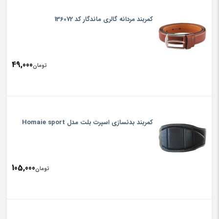
کمربند مردانه گالری ماندگار کد 136072
49,000
تومان
کمربند بدنسازی اسپرت بلت مدل Homaie sport
105,000
تومان