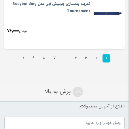
کمربند بدنسازی چرمیش آبی مدل Bodybuilding
Tournament
76,000
تومان
»
9
8
7
…
4
3
2
1
پرش به بالا
اطلاع از آخرین محصولات: