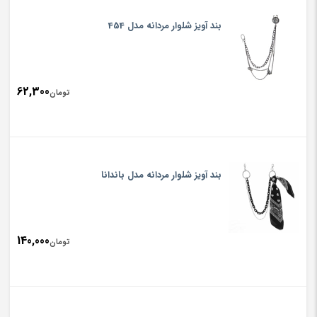
بند آویز شلوار مردانه مدل 454
62,300
تومان
بند آویز شلوار مردانه مدل باندانا
140,000
تومان