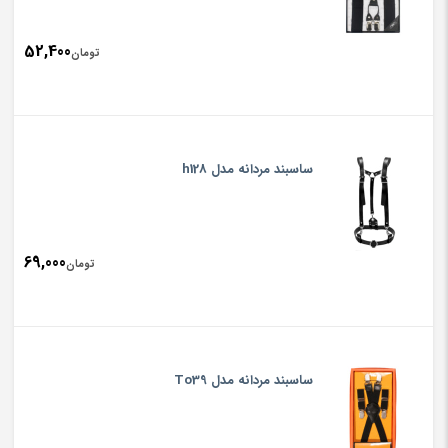
52,400
تومان
ساسبند مردانه مدل h128
69,000
تومان
ساسبند مردانه مدل To39