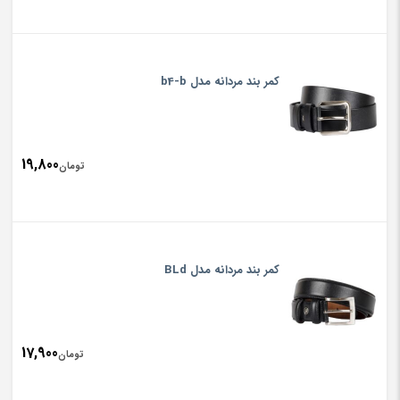
کمر بند مردانه مدل b4-b
19,800
تومان
کمر بند مردانه مدل BLd
17,900
تومان