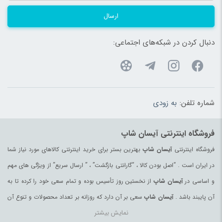
ارسال
دنبال کردن در شبکه‌های اجتماعی:
شماره تلفن:
به زودی
فروشگاه اینترنتی آیسان شاپ
فروشگاه اینترنتی
آیسان شاپ
بهترین بستر برای خرید اینترنتی کالاهای مورد نیاز شما
در ایران است . “اصل بودن کالا ، “گارانتی بازگشت” ، ” ارسال سریع” از ویژگی های مهم
و اساسی در
آیسان شاپ
از نخستین روز تأسیس بوده و تمام سعی خود را کرده تا به
آن پایبند باشد .
آیسان شاپ
سعی بر آن دارد که روزانه بر تعداد محصولات و تنوع آن
نمایش بیشتر
بیفزاید تا بتواند نیاز همه ی افراد با هر نوع سلیقه را در خرید محصولات اینترنتی مرتفع