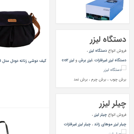
دستگاه لیزر
فروش انواع
دستگاه لیزر
،
دستگاه لیزر غیرفلزات
،
لیزر برش
و
لیزر co2
كيف دوشي زنانه دودل مدل k1
برش چوب ، برش چرم ، برش نمد
ت
چیلر لیزر
فروش انواع
چیلر لیزر
،
چیلر لیزر موهای زائد
،
چیلر لیزر غیرفلزات