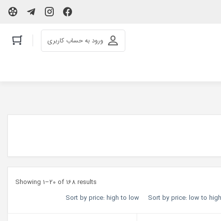
ورود به حساب کاربری
Showing 1–20 of 168 results
Sort by price: high to low
Sort by price: low to hig