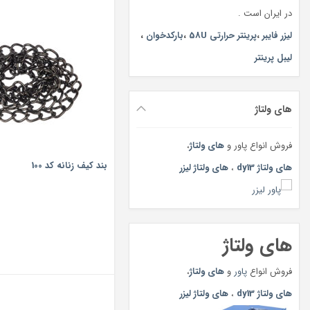
در ایران است .
لیزر فایبر
،
پرینتر حرارتی 58U
،
بارکدخوان
،
لیبل پرینتر
های ولتاژ
فروش انواع پاور و
های ولتاژ
،
بند کیف زنانه کد 100
های ولتاژ dy13
،
های ولتاژ لیزر
های ولتاژ
فروش انواع
پاور
و
های ولتاژ
،
های ولتاژ dy13
،
های ولتاژ لیزر