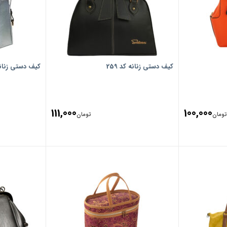
کیف دستی زنانه کد 259
کیف دستی زنانه ک
111,000
100,000
تومان
تومان