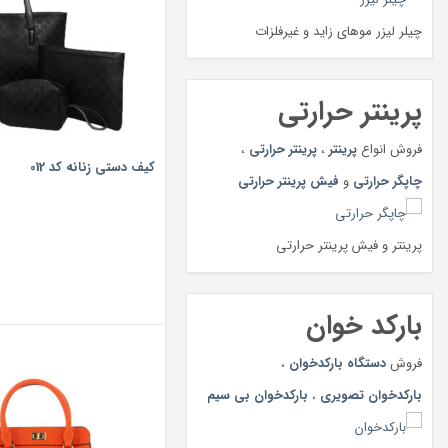
چیلر لیزر موهای زاید و غیرفلزات
پرینتر حرارتی
فروش انواع
پرینتر
،
پرینتر حرارتی
،
کیف دستی زنانه کد 012
چاپگر حرارتی
و
فیش پرینتر حرارتی
پرینتر و فیش پرینتر حرارتی
ت
بارکد خوان
فروش
دستگاه بارکدخوان
،
بارکدخوان تصویری
،
بارکدخوان بی سیم