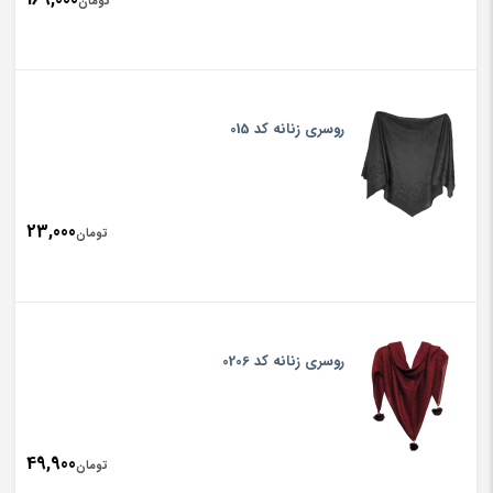
تومان
روسری زنانه کد 015
23,000
تومان
روسری زنانه کد 0206
49,900
تومان