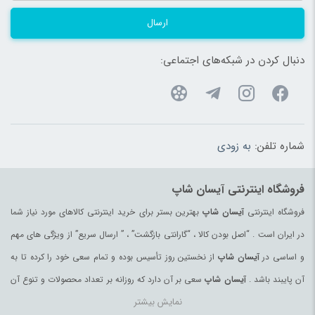
ارسال
دنبال کردن در شبکه‌های اجتماعی:
شماره تلفن:
به زودی
فروشگاه اینترنتی آیسان شاپ
فروشگاه اینترنتی
آیسان شاپ
بهترین بستر برای خرید اینترنتی کالاهای مورد نیاز شما
در ایران است . “اصل بودن کالا ، “گارانتی بازگشت” ، ” ارسال سریع” از ویژگی های مهم
و اساسی در
آیسان شاپ
از نخستین روز تأسیس بوده و تمام سعی خود را کرده تا به
آن پایبند باشد .
آیسان شاپ
سعی بر آن دارد که روزانه بر تعداد محصولات و تنوع آن
نمایش بیشتر
بیفزاید تا بتواند نیاز همه ی افراد با هر نوع سلیقه را در خرید محصولات اینترنتی مرتفع