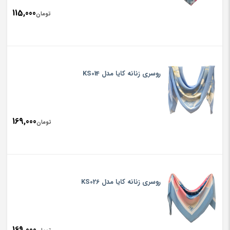
115,000
تومان
روسری زنانه کایا مدل KS014
169,000
تومان
روسری زنانه کایا مدل KS026
169,000