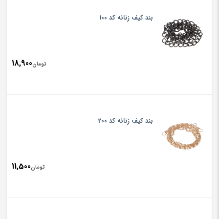
بند کیف زنانه کد 100
18,900
تومان
بند کیف زنانه کد 200
11,500
تومان