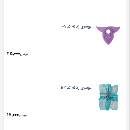
روسری زنانه کد 09
25,000
تومان
روسری زنانه کد 103
15,000
تومان