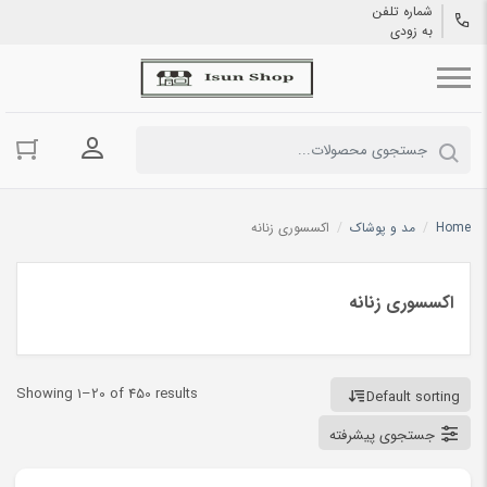
شماره تلفن
به زودی
ورود به حسا
Home
/
مد و پوشاک
/
اکسسوری زنانه
اکسسوری زنانه
Showing 1–20 of 450 results
Default sorting
جستجوی پیشرفته