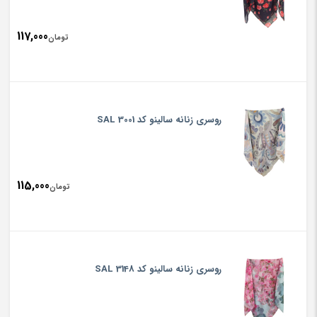
117,000
تومان
روسری زنانه سالینو کد SAL 3001
115,000
تومان
روسری زنانه سالینو کد SAL 3148